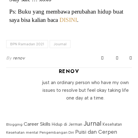
Ps: Buku yang membawa perubahan hidup buat
saya bisa kalian baca
DISINI
.
BPN Ramadan 2021
Journal
By
renov
RENOV
just an ordinary person who have my own
issues to resolve but feel okay taking life
one day at a time.
Jurnal
Career Skills
Blogging
Hidup di Jerman
Kesehatan
Puisi dan Cerpen
Kesehatan mental
Pengembangan Diri