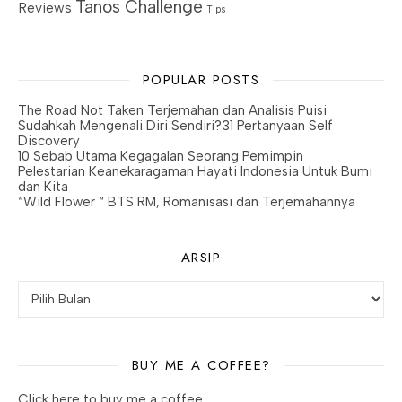
Tanos Challenge
Reviews
Tips
POPULAR POSTS
The Road Not Taken Terjemahan dan Analisis Puisi
Sudahkah Mengenali Diri Sendiri?31 Pertanyaan Self
Discovery
10 Sebab Utama Kegagalan Seorang Pemimpin
Pelestarian Keanekaragaman Hayati Indonesia Untuk Bumi
dan Kita
“Wild Flower “ BTS RM, Romanisasi dan Terjemahannya
ARSIP
BUY ME A COFFEE?
Click here to buy me a coffee