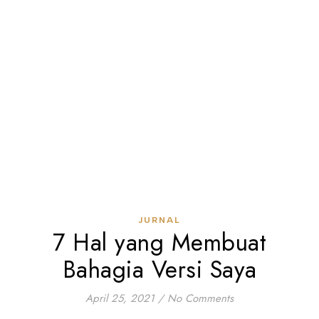
JURNAL
7 Hal yang Membuat
Bahagia Versi Saya
April 25, 2021
/
No Comments