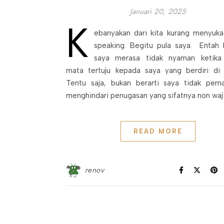
Januari 20, 2025
K
ebanyakan dari kita kurang menyukai
speaking. Begitu pula saya. Entah 
saya merasa tidak nyaman ketik
mata tertuju kepada saya yang berdiri di
Tentu saja, bukan berarti saya tidak pern
menghindari penugasan yang sifatnya non waj
READ MORE
renov