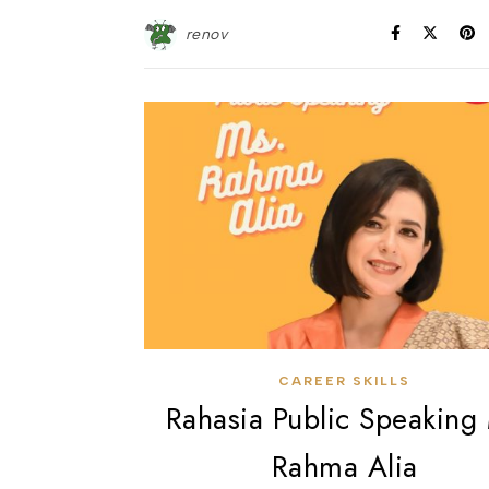
renov
CAREER SKILLS
Rahasia Public Speaking
Rahma Alia