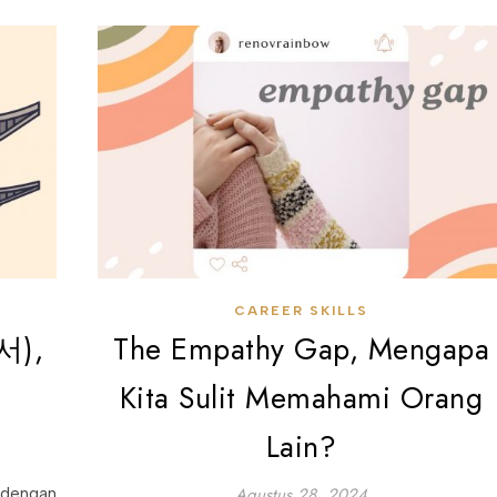
CAREER SKILLS
서),
The Empathy Gap, Mengapa
Kita Sulit Memahami Orang
Lain?
Agustus 28, 2024
 dengan