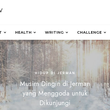
T
HEALTH
WRITING
CHALLENGE
HIDUP DI JERMAN
Musim Dingin di Jerman
yang Menggoda untuk
Dikunjungi