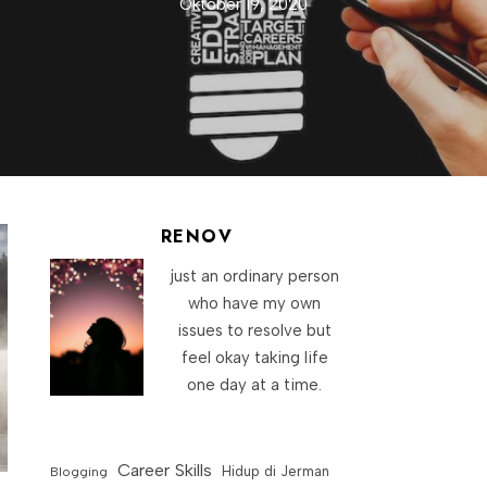
Oktober 19, 2020
RENOV
just an ordinary person
who have my own
issues to resolve but
feel okay taking life
one day at a time.
Career Skills
Blogging
Hidup di Jerman