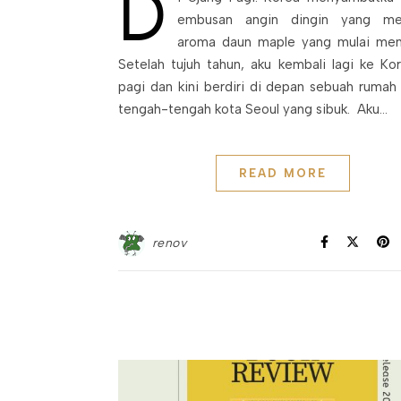
D
embusan angin dingin yang m
aroma daun maple yang mulai men
Setelah tujuh tahun, aku kembali lagi ke Ko
pagi dan kini berdiri di depan sebuah rumah 
tengah-tengah kota Seoul yang sibuk. Aku…
READ MORE
renov