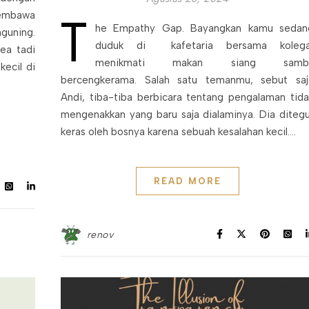
T
embawa
he Empathy Gap. Bayangkan kamu sedan
guning.
duduk di kafetaria bersama kolega
rea tadi
menikmati makan siang sambi
kecil di
bercengkerama. Salah satu temanmu, sebut saj
Andi, tiba-tiba berbicara tentang pengalaman tida
mengenakkan yang baru saja dialaminya. Dia ditegu
keras oleh bosnya karena sebuah kesalahan kecil.…
READ MORE
renov