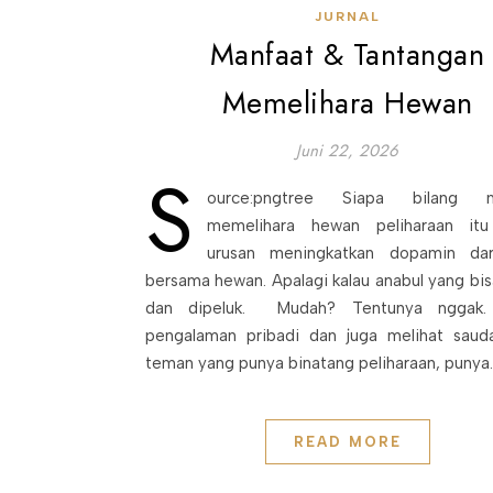
JURNAL
Manfaat & Tantangan
Memelihara Hewan
Juni 22, 2026
S
ource:pngtree Siapa bilang m
memelihara hewan peliharaan it
urusan meningkatkan dopamin da
bersama hewan. Apalagi kalau anabul yang bis
dan dipeluk. Mudah? Tentunya nggak
pengalaman pribadi dan juga melihat saud
teman yang punya binatang peliharaan, punya
READ MORE