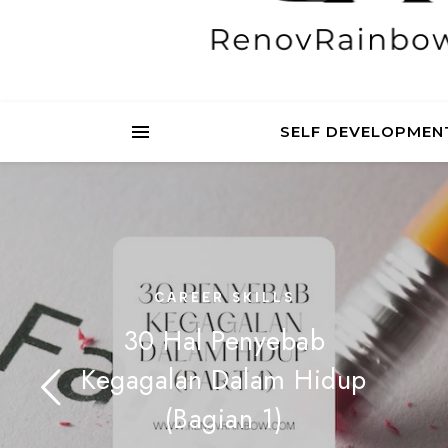
SELF DEVELOPMEN
CAREER SKILLS
30 Hal Penyebab
Kegagalan Dalam Hidup
(Bagian 1)