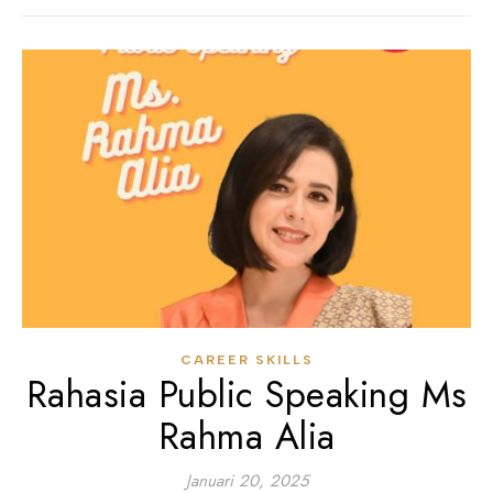
CAREER SKILLS
Rahasia Public Speaking Ms
Rahma Alia
Januari 20, 2025