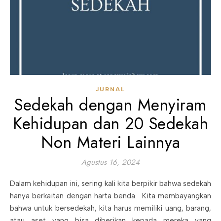
JURNAL
Sedekah dengan Menyiram
Kehidupan dan 20 Sedekah
Non Materi Lainnya
Agustus 16, 2024
Dalam kehidupan ini, sering kali kita berpikir bahwa sedekah
hanya berkaitan dengan harta benda. Kita membayangkan
bahwa untuk bersedekah, kita harus memiliki uang, barang,
atau aset yang bisa diberikan kepada mereka yang