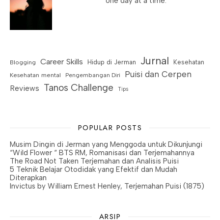
one day at a time.
Jurnal
Career Skills
Blogging
Hidup di Jerman
Kesehatan
Puisi dan Cerpen
Kesehatan mental
Pengembangan Diri
Tanos Challenge
Reviews
Tips
POPULAR POSTS
Musim Dingin di Jerman yang Menggoda untuk Dikunjungi
“Wild Flower “ BTS RM, Romanisasi dan Terjemahannya
The Road Not Taken Terjemahan dan Analisis Puisi
5 Teknik Belajar Otodidak yang Efektif dan Mudah
Diterapkan
Invictus by William Ernest Henley, Terjemahan Puisi (1875)
ARSIP