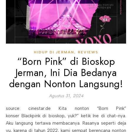
,
HIDUP DI JERMAN
REVIEWS
“Born Pink” di Bioskop
Jerman, Ini Dia Bedanya
dengan Nonton Langsung!
Agustus 31, 2024
source: cinestar.de Kita nonton “Born Pink”
konser Blackpink di bioskop, yuk?” ketik Ine di chat-nya.
Aku langsung tertawa membacanya. Rasanya seperti deja
vu, karena di tahun 2022, kami sempat berencana nonton