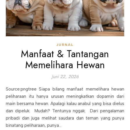
JURNAL
Manfaat & Tantangan
Memelihara Hewan
Juni 22, 2026
Source:pngtree Siapa bilang manfaat memelihara hewan
peliharaan itu hanya urusan meningkatkan dopamin dari
main bersama hewan. Apalagi kalau anabul yang bisa dielus
dan dipeluk. Mudah? Tentunya nggak. Dari pengalaman
pribadi dan juga melihat saudara dan teman yang punya
binatang peliharaan, punya…