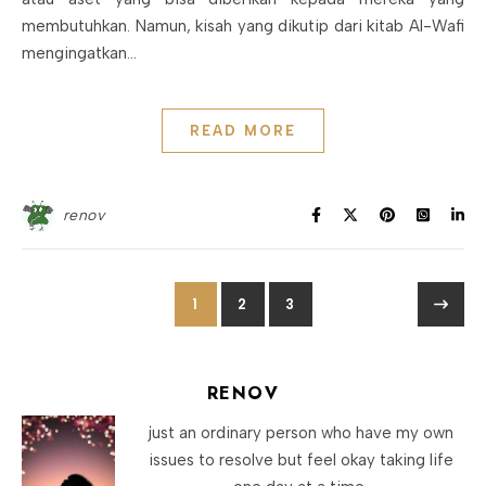
membutuhkan. Namun, kisah yang dikutip dari kitab Al-Wafi
mengingatkan…
READ MORE
renov
1
2
3
RENOV
just an ordinary person who have my own
issues to resolve but feel okay taking life