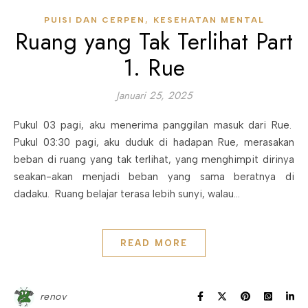
,
PUISI DAN CERPEN
KESEHATAN MENTAL
Ruang yang Tak Terlihat Part
1. Rue
Januari 25, 2025
Pukul 03 pagi, aku menerima panggilan masuk dari Rue.
Pukul 03:30 pagi, aku duduk di hadapan Rue, merasakan
beban di ruang yang tak terlihat, yang menghimpit dirinya
seakan-akan menjadi beban yang sama beratnya di
dadaku. Ruang belajar terasa lebih sunyi, walau…
READ MORE
renov