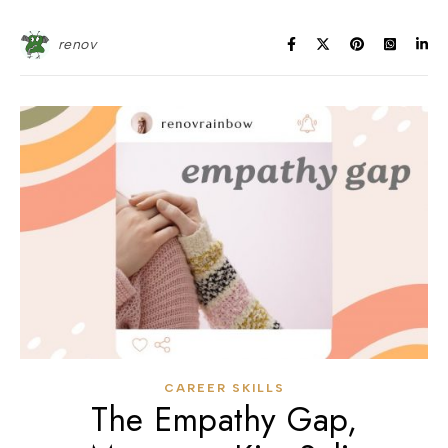
renov
CAREER SKILLS
The Empathy Gap,