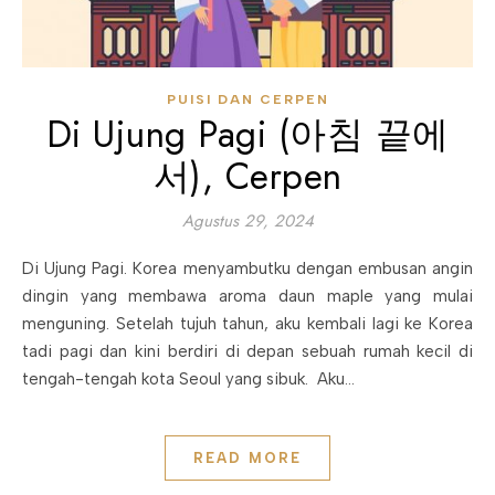
PUISI DAN CERPEN
Di Ujung Pagi (아침 끝에
서), Cerpen
Agustus 29, 2024
Di Ujung Pagi. Korea menyambutku dengan embusan angin
dingin yang membawa aroma daun maple yang mulai
menguning. Setelah tujuh tahun, aku kembali lagi ke Korea
tadi pagi dan kini berdiri di depan sebuah rumah kecil di
tengah-tengah kota Seoul yang sibuk. Aku…
READ MORE