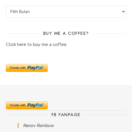
Arsip
BUY ME A COFFEE?
Click here to buy me a coffee
FB FANPAGE
Renov Rainbow