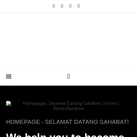
HOMEPAGE - SELAMAT DATANG SAHABAT!