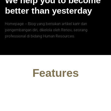
We help you to become
better than yesterday
Homepage – Blog yang berisikan artikel karir dan
pengembangan diri, dikelola oleh Renov, seorang
professional di bidang Human Resources.
Features