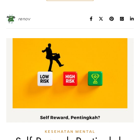
renov
KESEHATAN MENTAL