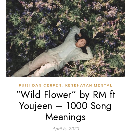
,
PUISI DAN CERPEN
KESEHATAN MENTAL
“Wild Flower” by RM ft
Youjeen – 1000 Song
Meanings
April 6, 2023