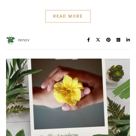
READ MORE
renov