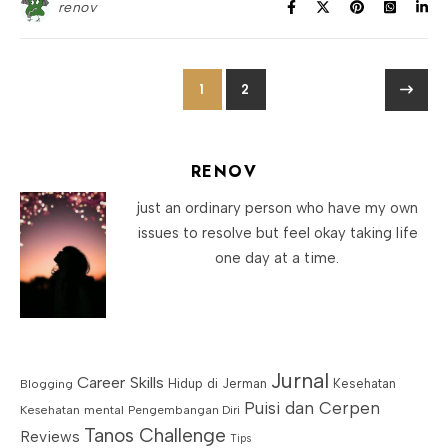
renov
1
2
RENOV
just an ordinary person who have my own
issues to resolve but feel okay taking life
one day at a time.
Jurnal
Career Skills
Blogging
Hidup di Jerman
Kesehatan
Puisi dan Cerpen
Kesehatan mental
Pengembangan Diri
Tanos Challenge
Reviews
Tips