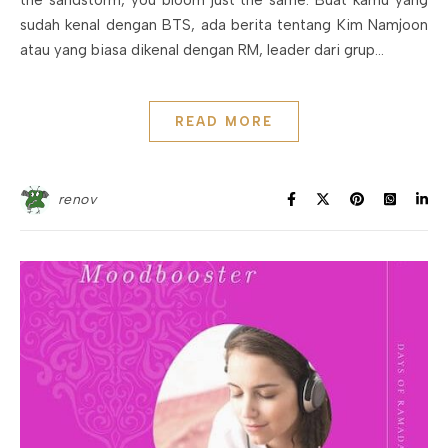
the sandstorm, you bloom just the same. Buat kamu yang
sudah kenal dengan BTS, ada berita tentang Kim Namjoon
atau yang biasa dikenal dengan RM, leader dari grup…
READ MORE
renov