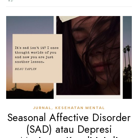
,
JURNAL
KESEHATAN MENTAL
Seasonal Affective Disorder
(SAD) atau Depresi