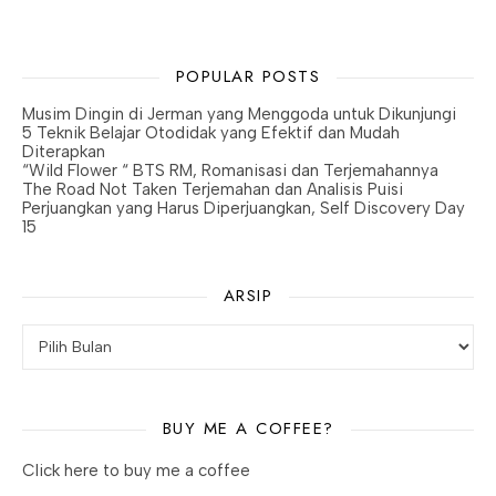
POPULAR POSTS
Musim Dingin di Jerman yang Menggoda untuk Dikunjungi
5 Teknik Belajar Otodidak yang Efektif dan Mudah
Diterapkan
“Wild Flower “ BTS RM, Romanisasi dan Terjemahannya
The Road Not Taken Terjemahan dan Analisis Puisi
Perjuangkan yang Harus Diperjuangkan, Self Discovery Day
15
ARSIP
Arsip
BUY ME A COFFEE?
Click here to buy me a coffee