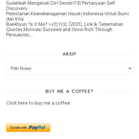
Sudahkah Mengenali Diri Sendiri?31 Pertanyaan Self
Discovery
Pelestarian Keanekaragaman Hayati Indonesia Untuk Bumi
dan Kita
Baekhyun “Is it Me? 나인가요 (2021), Lirik & Terjemahan
Quotes Motivasi Succeed and Grow Rich Through
Persuasion,…
ARSIP
BUY ME A COFFEE?
Click here to buy me a coffee