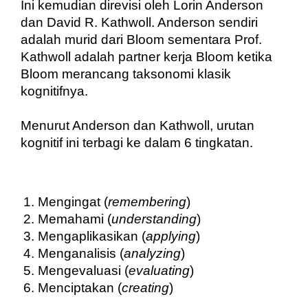
Ini kemudian direvisi oleh Lorin Anderson 
dan David R. Kathwoll. Anderson sendiri 
adalah murid dari Bloom sementara Prof. 
Kathwoll adalah partner kerja Bloom ketika 
Bloom merancang taksonomi klasik 
kognitifnya.
Menurut Anderson dan Kathwoll, urutan 
kognitif ini terbagi ke dalam 6 tingkatan.
Mengingat (
remembering
)
Memahami (
understanding
)
Mengaplikasikan (
applying
)
Menganalisis (
analyzing
)
Mengevaluasi (
evaluating
)
Menciptakan (
creating
)