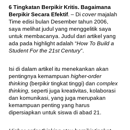
6 Tingkatan Berpikir Kritis. Bagaimana 
Berpikir Secara Efektif
. – Di 
cover
 majalah 
Time edisi bulan Desember tahun 2006, 
saya melihat judul yang menggelitik saya 
untuk membacanya. Judul dari artikel yang 
ada pada highlight adalah “
How To Build a 
Student For the 21st Century
”.
Isi di dalam artikel itu menekankan akan 
pentingnya kemampuan 
higher-order 
thinking
 (berpikir tingkat tinggi) dan 
complex 
thinking, 
seperti juga kreativitas, kolaborasi 
dan komunikasi, yang juga merupakan 
kemampuan penting yang harus 
dipersiapkan untuk siswa di abad 21.