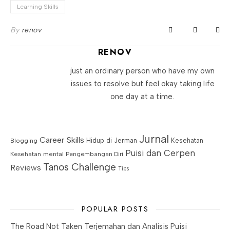
Learning Skills
By
renov
RENOV
just an ordinary person who have my own
issues to resolve but feel okay taking life
one day at a time.
Jurnal
Career Skills
Blogging
Hidup di Jerman
Kesehatan
Puisi dan Cerpen
Kesehatan mental
Pengembangan Diri
Tanos Challenge
Reviews
Tips
POPULAR POSTS
The Road Not Taken Terjemahan dan Analisis Puisi