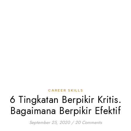
CAREER SKILLS
6 Tingkatan Berpikir Kritis.
Bagaimana Berpikir Efektif
September 25, 2020
/
20 Comments