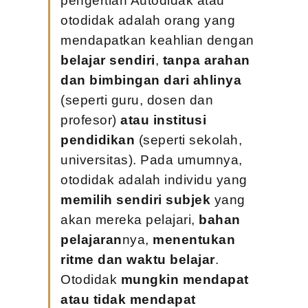
pengertian Autodidak atau 
otodidak adalah orang yang 
mendapatkan keahlian dengan 
belajar sendiri
, 
tanpa arahan 
dan bimbingan dari ahlinya
(seperti guru, dosen dan 
profesor) 
atau institusi 
pendidikan
 (seperti sekolah, 
universitas). Pada umumnya, 
otodidak adalah individu yang 
memilih sendiri subjek
 yang 
akan mereka pelajari, 
bahan 
pelajaran
nya, 
menentukan 
ritme dan waktu belajar
. 
Otodidak 
mungkin mendapat 
atau tidak mendapat 