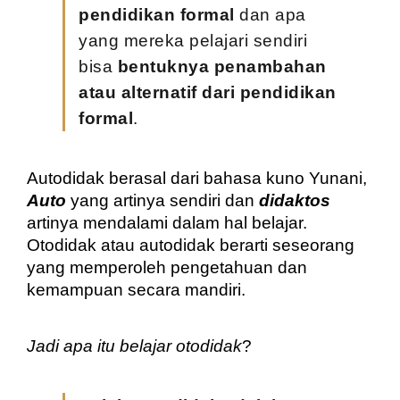
pendidikan formal 
dan apa 
yang mereka pelajari sendiri 
bisa 
bentuknya penambahan 
atau alternatif dari pendidikan 
formal
.
Autodidak berasal dari bahasa kuno Yunani, 
Auto
 yang artinya sendiri dan 
didaktos
artinya mendalami dalam hal belajar. 
Otodidak atau autodidak berarti seseorang 
yang memperoleh pengetahuan dan 
kemampuan secara mandiri.
Jadi apa itu belajar otodidak
?