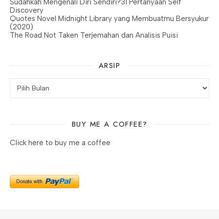
Sudahkah Mengenali Diri Sendiri?31 Pertanyaan Self
Discovery
Quotes Novel Midnight Library yang Membuatmu Bersyukur
(2020)
The Road Not Taken Terjemahan dan Analisis Puisi
ARSIP
BUY ME A COFFEE?
Click here to buy me a coffee