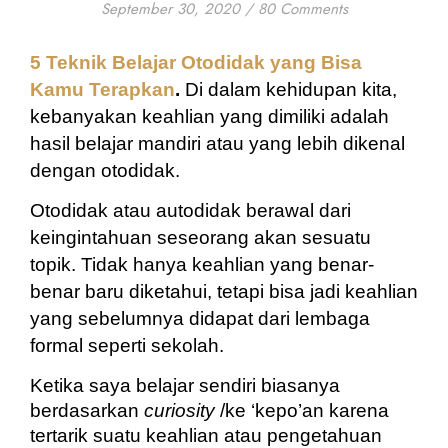
September 30, 2020
/
80 Comments
5 Teknik Belajar Otodidak yang Bisa 
Kamu Terapkan
. 
Di dalam kehidupan kita, 
kebanyakan keahlian yang dimiliki adalah 
hasil belajar mandiri atau yang lebih dikenal 
dengan otodidak. 
Otodidak atau autodidak berawal dari 
keingintahuan seseorang akan sesuatu 
topik. Tidak hanya keahlian yang benar-
benar baru diketahui, tetapi bisa jadi keahlian 
yang sebelumnya didapat dari lembaga 
formal seperti sekolah.
Ketika saya belajar sendiri biasanya 
berdasarkan 
curiosity
 /ke ‘kepo’an karena 
tertarik suatu keahlian atau pengetahuan 