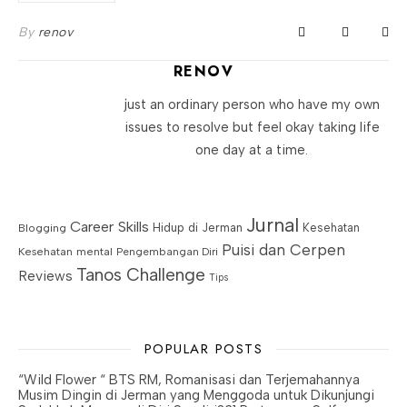
By
renov
RENOV
just an ordinary person who have my own
issues to resolve but feel okay taking life
one day at a time.
Jurnal
Career Skills
Blogging
Hidup di Jerman
Kesehatan
Puisi dan Cerpen
Kesehatan mental
Pengembangan Diri
Tanos Challenge
Reviews
Tips
POPULAR POSTS
“Wild Flower “ BTS RM, Romanisasi dan Terjemahannya
Musim Dingin di Jerman yang Menggoda untuk Dikunjungi