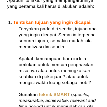
Apapun itu faktor yang mempengaruhinya, 
yang pertama kali harus dilakukan adalah:
Tentukan tujuan yang ingin dicapai.
Tanyakan pada diri sendiri, tujuan apa 
yang ingin dicapai. Semakin terperinci 
sebuah tujuan, semakin mudah kita 
memotivasi diri sendiri. 
Apakah kemampuan baru ini kita 
perlukan untuk mencari penghasilan, 
misalnya atau untuk meningkatkan 
keahlian di pekerjaan? atau untuk 
mengisi waktu luang sebagai hobi?
Gunakan 
teknik SMART
 (
specific, 
measurable, achievable, relevant and 
time bound
) untuk memudahkan kita 