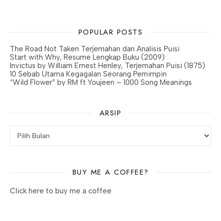
POPULAR POSTS
The Road Not Taken Terjemahan dan Analisis Puisi
Start with Why, Resume Lengkap Buku (2009)
Invictus by William Ernest Henley, Terjemahan Puisi (1875)
10 Sebab Utama Kegagalan Seorang Pemimpin
“Wild Flower” by RM ft Youjeen – 1000 Song Meanings
ARSIP
BUY ME A COFFEE?
Click here to buy me a coffee