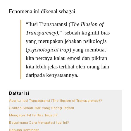
Fenomena ini dikenal sebagai
“Ilusi Transparansi (T
he Illusion of
Transparency)
,” sebuah kognitif bias
yang merupakan jebakan psikologis
(
psychological trap
) yang membuat
kita percaya kalau emosi dan pikiran
kita lebih jelas terlihat oleh orang lain
daripada kenyataannya.
Daftar Isi
Apa Itu Ilusi Transparansi (The Illusion of Transparency)?
Contoh Sehari-Hari yang Sering Terjadi
Mengapa Hal Ini Bisa Terjadi?
Bagaimana Cara Mengatasi Ilusi Ini?
Sebuah Reminder