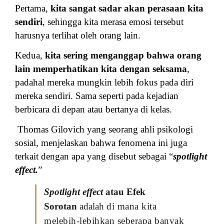
Pertama,
kita sangat sadar akan perasaan kita
sendiri
, sehingga kita merasa emosi tersebut
harusnya terlihat oleh orang lain.
Kedua,
kita sering menganggap bahwa orang
lain memperhatikan kita dengan seksama
,
padahal mereka mungkin lebih fokus pada diri
mereka sendiri. Sama seperti pada kejadian
berbicara di depan atau bertanya di kelas.
Thomas Gilovich yang s
eorang ahli psikologi
sosial,
menjelaskan bahwa fenomena ini juga
terkait dengan apa yang disebut sebagai “
spotlight
effect.
”
Spotlight effect
atau Efek
Sorotan
adalah
di mana kita
melebih-lebihkan seberapa banyak