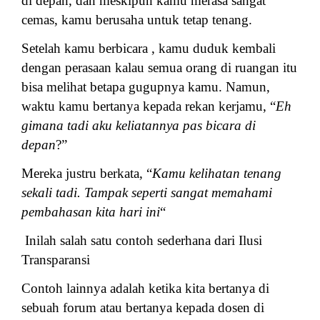
di depan, dan meskipun kamu merasa sangat
cemas, kamu berusaha untuk tetap tenang.
Setelah kamu berbicara , kamu duduk kembali
dengan perasaan kalau semua orang di ruangan itu
bisa melihat betapa gugupnya kamu. Namun,
waktu kamu bertanya kepada rekan kerjamu, “
Eh
gimana tadi aku keliatannya pas bicara di
depan
?”
Mereka justru berkata, “
Kamu kelihatan tenang
sekali tadi. Tampak seperti sangat memahami
pembahasan kita hari ini
“
Inilah salah satu contoh sederhana dari Ilusi
Transparansi
Contoh lainnya adalah ketika kita bertanya di
sebuah forum atau bertanya kepada dosen di