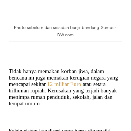
Photo sebelum dan sesudah banjir bandang. Sumber:
DW.com
Tidak hanya memakan korban jiwa, dalam
bencana ini juga memakan kerugian negara yang
mencapai sekitar
12 milliar Euro
atau setara
trilliunan rupiah.
Kerusakan yang terjadi banyak
menimpa rumah penduduk, sekolah, jalan dan
tempat umum.
Selain sistem kanalisasi yang harus diperbaiki,