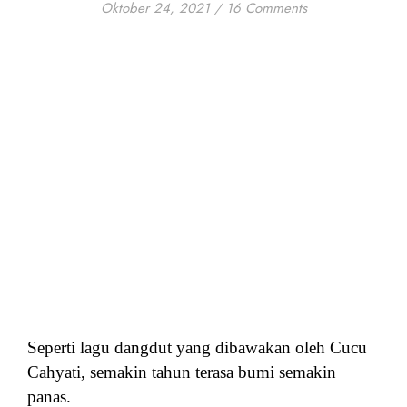
Oktober 24, 2021
/
16 Comments
Seperti lagu dangdut yang dibawakan oleh Cucu
Cahyati, semakin tahun terasa bumi semakin
panas.