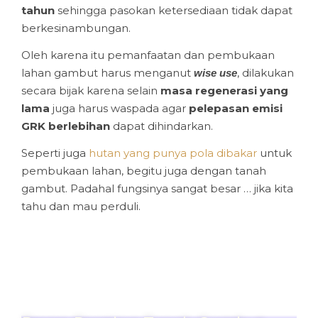
tahun
sehingga pasokan ketersediaan tidak dapat
berkesinambungan.
Oleh karena itu pemanfaatan dan pembukaan
lahan gambut harus menganut
, dilakukan
wise use
secara bijak karena selain
masa regenerasi yang
lama
juga harus waspada agar
pelepasan emisi
GRK berlebihan
dapat dihindarkan.
Seperti juga
hutan yang punya pola dibakar
untuk
pembukaan lahan, begitu juga dengan tanah
gambut. Padahal fungsinya sangat besar … jika kita
tahu dan mau perduli.