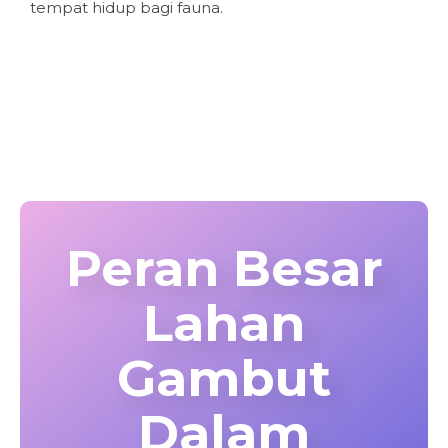
tempat hidup bagi fauna.
Peran Besar
Lahan
Gambut
Dalam