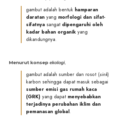
gambut adalah bentuk
hamparan
daratan
yang
morfologi dan sifat-
sifatnya
sangat
dipengaruhi oleh
kadar bahan organik
yang
dikandungnya.
Menurut konsep
,
ekologi
gambut adalah sumber dan rosot (
sink
)
karbon sehingga dapat masuk sebagai
sumber emisi gas rumah kaca
(GRK)
yang dapat
menyebabkan
terjadinya perubahan iklim dan
pemanasan global
.