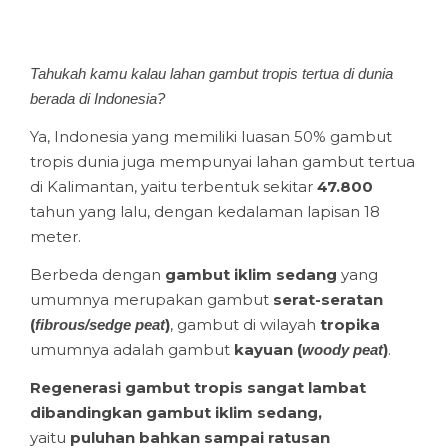
Tahukah kamu kalau lahan gambut tropis tertua di dunia
berada di Indonesia?
Ya, Indonesia yang memiliki luasan 50% gambut
tropis dunia juga mempunyai lahan gambut tertua
di Kalimantan, yaitu terbentuk sekitar
47.800
tahun yang lalu, dengan kedalaman lapisan 18
meter.
Berbeda dengan
gambut iklim sedang
yang
umumnya merupakan gambut
serat-seratan
(
)
, gambut di wilayah
tropika
fibrous/sedge peat
umumnya adalah gambut
kayuan (
)
.
woody peat
Regenerasi gambut tropis sangat lambat
dibandingkan gambut iklim sedang,
yaitu
puluhan bahkan sampai ratusan