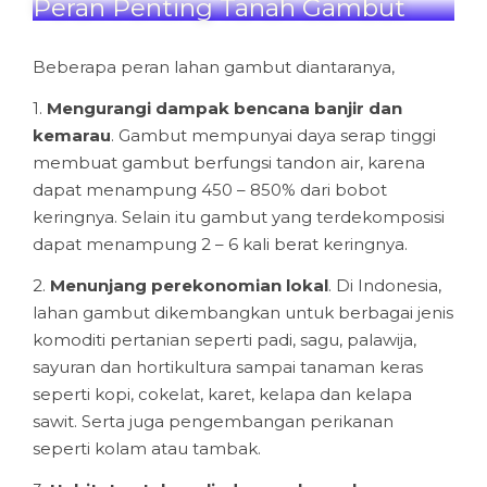
Peran Penting Tanah Gambut
Beberapa peran lahan gambut diantaranya,
1.
Mengurangi dampak bencana banjir dan
kemarau
. Gambut mempunyai daya serap tinggi
membuat gambut berfungsi tandon air, karena
dapat menampung 450 – 850% dari bobot
keringnya. Selain itu gambut yang terdekomposisi
dapat menampung 2 – 6 kali berat keringnya.
2.
Menunjang perekonomian lokal
. Di Indonesia,
lahan gambut dikembangkan untuk berbagai jenis
komoditi pertanian seperti padi, sagu, palawija,
sayuran dan hortikultura sampai tanaman keras
seperti kopi, cokelat, karet, kelapa dan kelapa
sawit. Serta juga pengembangan perikanan
seperti kolam atau tambak.