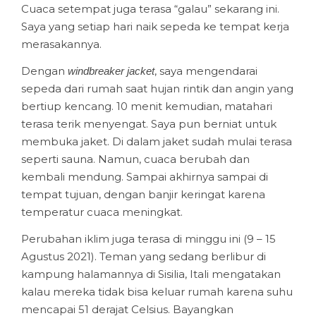
Cuaca setempat juga terasa “galau” sekarang ini.
Saya yang setiap hari naik sepeda ke tempat kerja
merasakannya.
Dengan
, saya mengendarai
windbreaker jacket
sepeda dari rumah saat hujan rintik dan angin yang
bertiup kencang. 10 menit kemudian, matahari
terasa terik menyengat. Saya pun berniat untuk
membuka jaket. Di dalam jaket sudah mulai terasa
seperti sauna. Namun, cuaca berubah dan
kembali mendung. Sampai akhirnya sampai di
tempat tujuan, dengan banjir keringat karena
temperatur cuaca meningkat.
Perubahan iklim juga terasa di minggu ini (9 – 15
Agustus 2021). Teman yang sedang berlibur di
kampung halamannya di Sisilia, Itali mengatakan
kalau mereka tidak bisa keluar rumah karena suhu
mencapai 51 derajat Celsius. Bayangkan