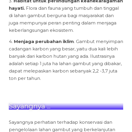
3.
Habitat untuk perlindungan keanekaragaman
hayati.
Flora dan fauna yang tumbuh dan tinggal
di lahan gambut berguna bagi masyarakat dan
juga mempunyai peran penting dalam menjaga
keberlangsungan ekosistem.
4.
Menjaga perubahan iklim
. Gambut menyimpan
cadangan karbon yang besar, yaitu dua kali lebih
banyak dari karbon hutan yang ada. Ilustrasinya
adalah setiap 1 juta ha lahan gambut yang dibakar,
dapat melepaskan karbon sebanyak 2,2 -3,7 juta
ton per tahun.
Sayangnya ...
Sayangnya perhatian terhadap konservasi dan
pengelolaan lahan gambut yang berkelanjutan