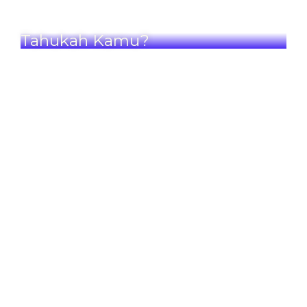
Tahukah Kamu?