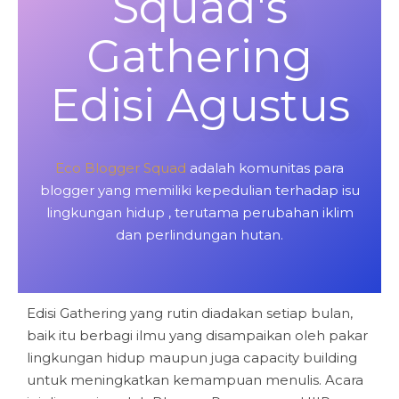
Squad's
Gathering
Edisi Agustus
Eco Blogger Squad
adalah komunitas para
blogger yang memiliki kepedulian terhadap isu
lingkungan hidup , terutama perubahan iklim
dan perlindungan hutan.
Edisi Gathering yang rutin diadakan setiap bulan,
baik itu berbagi ilmu yang disampaikan oleh pakar
lingkungan hidup maupun juga capacity building
untuk meningkatkan kemampuan menulis. Acara