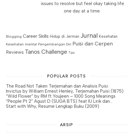
issues to resolve but feel okay taking life
one day at a time.
Jurnal
Career Skills
Blogging
Hidup di Jerman
Kesehatan
Puisi dan Cerpen
Kesehatan mental
Pengembangan Diri
Tanos Challenge
Reviews
Tips
POPULAR POSTS
The Road Not Taken Terjemahan dan Analisis Puisi
Invictus by William Ernest Henley, Terjemahan Puisi (1875)
“Wild Flower” by RM ft Youjeen – 1000 Song Meanings
“People Pt 2” Agust D (SUGA BTS) feat IU Lirik dan…
Start with Why, Resume Lengkap Buku (2009)
ARSIP