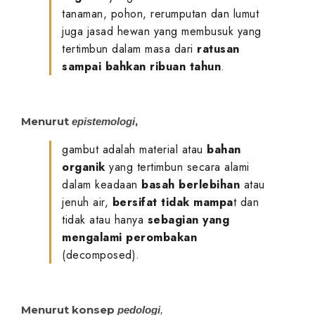
tanaman, pohon, rerumputan dan lumut
juga jasad hewan yang membusuk yang
tertimbun dalam masa dari
ratusan
sampai bahkan ribuan tahun
.
Menurut
,
epistemologi
gambut adalah material atau
bahan
organik
yang tertimbun secara alami
dalam keadaan
basah berlebihan
atau
jenuh air,
bersifat tidak mampa
t dan
tidak atau hanya
sebagian yang
mengalami perombakan
(decomposed).
Menurut konsep
pedologi
,