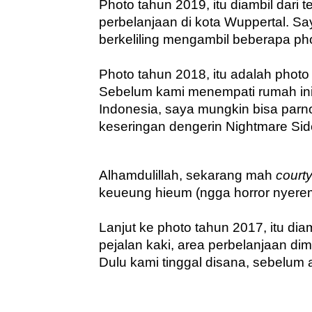
Photo tahun 2019, itu diambil dari te
perbelanjaan di kota Wuppertal. Say
berkeliling mengambil beberapa ph
Photo tahun 2018, itu adalah phot
Sebelum kami menempati rumah ini, b
Indonesia, saya mungkin bisa parno
keseringan dengerin Nightmare Sid
Alhamdulillah, sekarang mah 
court
keueung hieum (ngga horror nyere
Lanjut ke photo tahun 2017, itu diam
pejalan kaki, area perbelanjaan di
Dulu kami tinggal disana, sebelum 