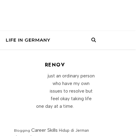
LIFE IN GERMANY
RENOV
just an ordinary person
who have my own
issues to resolve but
feel okay taking life
one day at a time.
Career Skills
Blogging
Hidup di Jerman