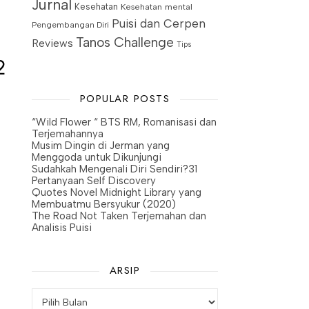
Jurnal
Kesehatan
Kesehatan mental
Puisi dan Cerpen
Pengembangan Diri
Tanos Challenge
Reviews
Tips
2
POPULAR POSTS
“Wild Flower “ BTS RM, Romanisasi dan
Terjemahannya
Musim Dingin di Jerman yang
Menggoda untuk Dikunjungi
Sudahkah Mengenali Diri Sendiri?31
Pertanyaan Self Discovery
Quotes Novel Midnight Library yang
Membuatmu Bersyukur (2020)
The Road Not Taken Terjemahan dan
Analisis Puisi
ARSIP