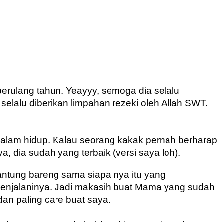
a berulang tahun. Yeayyy, semoga dia selalu 
lalu diberikan limpahan rezeki oleh Allah SWT. 
alam hidup. Kalau seorang kakak pernah berharap 
ya, dia sudah yang terbaik (versi saya loh). 
gantung bareng sama siapa nya itu yang  
enjalaninya. Jadi makasih buat Mama yang sudah 
dan paling care buat saya.