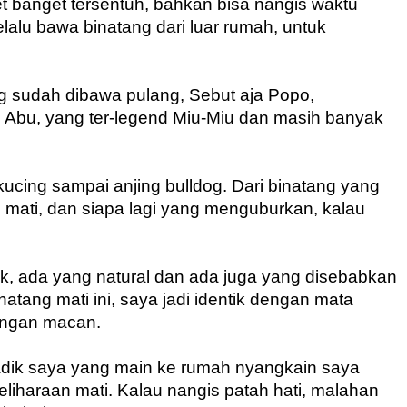
t banget tersentuh, bahkan bisa nangis waktu 
lalu bawa binatang dari luar rumah, untuk 
 sudah dibawa pulang, Sebut aja Popo, 
i Abu, yang ter-legend Miu-Miu dan masih banyak 
ucing sampai anjing bulldog. Dari binatang yang 
mati, dan siapa lagi yang menguburkan, kalau 
, ada yang natural dan ada juga yang disebabkan 
natang mati ini, saya jadi identik dengan mata 
ungan macan. 
adik saya yang main ke rumah nyangkain saya 
eliharaan mati. Kalau nangis patah hati, malahan 