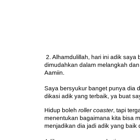
 2. Alhamdulillah, hari ini adik say
dimudahkan dalam melangkah dan se
Aamiin.
Saya bersyukur banget punya dia d
dikasi adik yang terbaik, ya buat sa
Hidup boleh 
roller coaster
, tapi ter
menentukan bagaimana kita bisa m
menjadikan dia jadi adik yang baik 