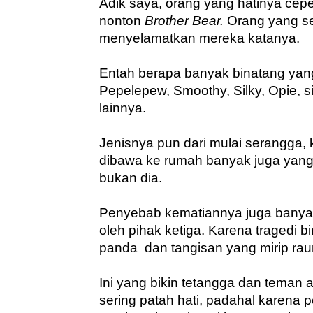
Adik saya, orang yang hatinya cepe
nonton 
Brother Bear.
 Orang yang se
menyelamatkan mereka katanya. 
Entah berapa banyak binatang yang
Pepelepew, Smoothy, Silky, Opie, s
lainnya. 
Jenisnya pun dari mulai serangga, k
dibawa ke rumah banyak juga yang 
bukan dia.
Penyebab kematiannya juga banyak
oleh pihak ketiga. Karena tragedi bi
panda  dan tangisan yang mirip ra
Ini yang bikin tetangga dan teman 
sering patah hati, padahal karena p