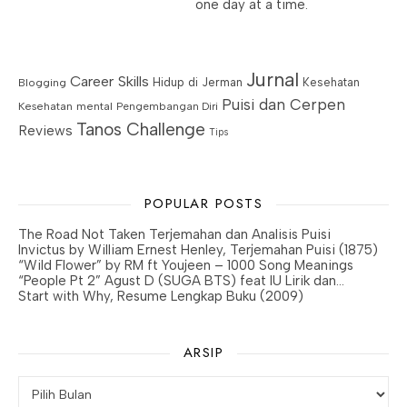
one day at a time.
Jurnal
Career Skills
Blogging
Hidup di Jerman
Kesehatan
Puisi dan Cerpen
Kesehatan mental
Pengembangan Diri
Tanos Challenge
Reviews
Tips
POPULAR POSTS
The Road Not Taken Terjemahan dan Analisis Puisi
Invictus by William Ernest Henley, Terjemahan Puisi (1875)
“Wild Flower” by RM ft Youjeen – 1000 Song Meanings
“People Pt 2” Agust D (SUGA BTS) feat IU Lirik dan…
Start with Why, Resume Lengkap Buku (2009)
ARSIP