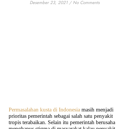
Desember 23, 2021
/
No Comments
Permasalahan kusta di Indonesia
masih menjadi
prioritas pemerintah sebagai salah satu penyakit
tropis terabaikan. Selain itu pemerintah berusaha
menghapus stigma di masyarakat kalau penyakit