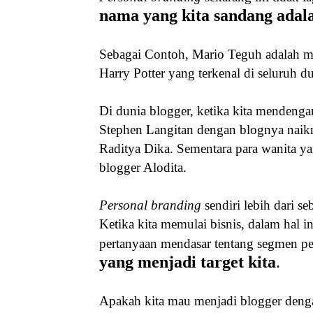
nama yang kita sandang adala
Sebagai Contoh, Mario Teguh adalah me
Harry Potter yang terkenal di seluruh d
Di dunia blogger, ketika kita mendenga
Stephen Langitan dengan blognya naikm
Raditya Dika. Sementara para wanita y
blogger Alodita.
Personal branding
sendiri lebih dari s
Ketika kita memulai bisnis, dalam hal i
pertanyaan mendasar tentang segmen 
yang menjadi target kita
.
Apakah kita mau menjadi blogger den