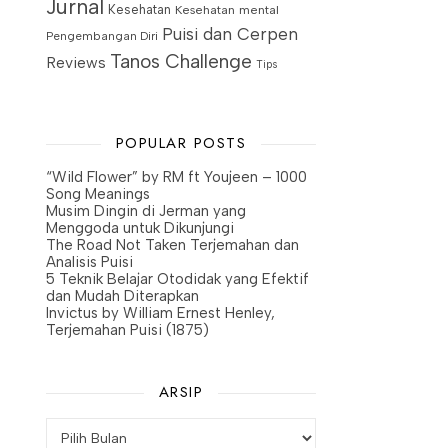
Jurnal
Kesehatan
Kesehatan mental
Puisi dan Cerpen
Pengembangan Diri
Tanos Challenge
Reviews
Tips
POPULAR POSTS
“Wild Flower” by RM ft Youjeen – 1000
Song Meanings
Musim Dingin di Jerman yang
Menggoda untuk Dikunjungi
The Road Not Taken Terjemahan dan
Analisis Puisi
5 Teknik Belajar Otodidak yang Efektif
dan Mudah Diterapkan
Invictus by William Ernest Henley,
Terjemahan Puisi (1875)
ARSIP