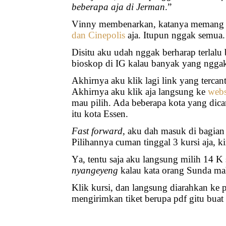
beberapa aja di Jerman
.”
Vinny membenarkan, katanya memang n
dan Cinepolis
aja. Itupun nggak semua.
Disitu aku udah nggak berharap terlalu 
bioskop di IG kalau banyak yang ngga
Akhirnya aku klik lagi link yang terca
Akhirnya aku klik aja langsung ke
webs
mau pilih. Ada beberapa kota yang dican
itu kota Essen.
Fast forward
, aku dah masuk di bagia
Pilihannya cuman tinggal 3 kursi aja, k
Ya, tentu saja aku langsung milih 14 
nyangeyeng
kalau kata orang Sunda ma
Klik kursi, dan langsung diarahkan ke
mengirimkan tiket berupa pdf gitu buat 