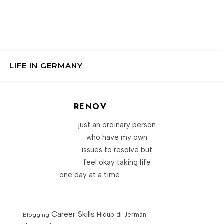
LIFE IN GERMANY
RENOV
just an ordinary person
who have my own
issues to resolve but
feel okay taking life
one day at a time.
Career Skills
Blogging
Hidup di Jerman