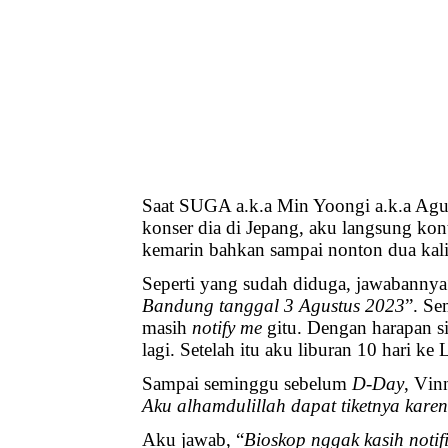
Saat SUGA a.k.a Min Yoongi a.k.a A
konser dia di Jepang, aku langsung kon
kemarin bahkan sampai nonton dua kali.
Seperti yang sudah diduga, jawabannya
Bandung tanggal 3 Agustus 2023
”. Se
masih
notify me
gitu. Dengan harapan s
lagi. Setelah itu aku liburan 10 hari k
Sampai seminggu sebelum
D-Day
, Vin
Aku alhamdulillah dapat tiketnya karen
Aku jawab, “
Bioskop nggak kasih notif