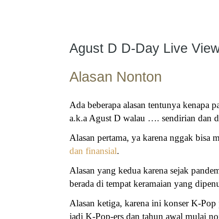
Agust D D-Day Live View
Alasan Nonton
Ada beberapa alasan tentunya kenapa 
a.k.a Agust D walau …. sendirian dan di
Alasan pertama, ya karena nggak bisa
dan finansial
.
Alasan yang kedua karena sejak pande
berada di tempat keramaian yang dipen
Alasan ketiga, karena ini konser K-Pop
jadi K-Pop-ers dan tahun awal mulai n