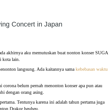
ing Concert in Japan
pada akhirnya aku memutuskan buat nonton konser SUGA
 kota lain.
 menonton langsung. Ada kaitannya sama
kebebasan waktu
mi corona belum pernah menonton konser apa pun atau
uhi dengan orang asing.
 pertama. Tentunya karena ini adalah tahun pertama juga
onton Drakor heuheu.