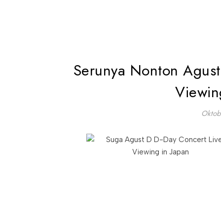
Serunya Nonton Agust 
Viewin
Oktob