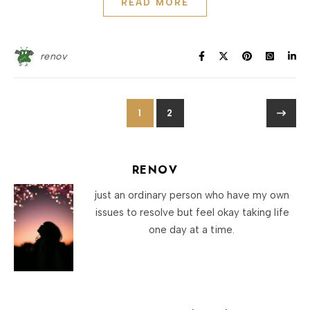
READ MORE
renov
1
2
RENOV
just an ordinary person who have my own
issues to resolve but feel okay taking life
one day at a time.