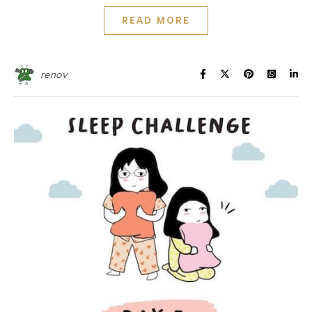
READ MORE
renov