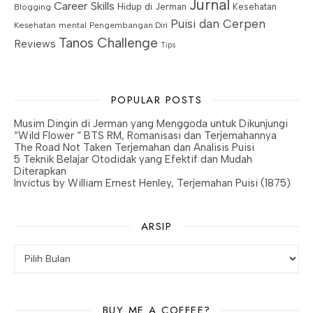
Jurnal
Career Skills
Blogging
Hidup di Jerman
Kesehatan
Puisi dan Cerpen
Kesehatan mental
Pengembangan Diri
Tanos Challenge
Reviews
Tips
POPULAR POSTS
Musim Dingin di Jerman yang Menggoda untuk Dikunjungi
“Wild Flower “ BTS RM, Romanisasi dan Terjemahannya
The Road Not Taken Terjemahan dan Analisis Puisi
5 Teknik Belajar Otodidak yang Efektif dan Mudah
Diterapkan
Invictus by William Ernest Henley, Terjemahan Puisi (1875)
ARSIP
Arsip
BUY ME A COFFEE?