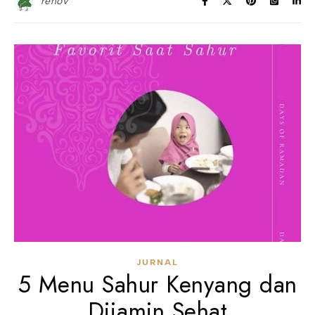
renov
JURNAL
5 Menu Sahur Kenyang dan
Dijamin Sehat