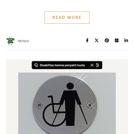
READ MORE
renov