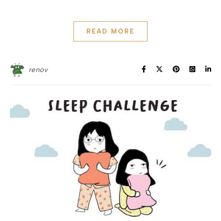
READ MORE
renov