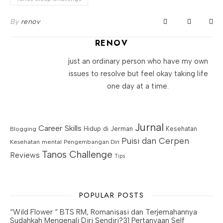
By
renov
RENOV
just an ordinary person who have my own
issues to resolve but feel okay taking life
one day at a time.
Jurnal
Career Skills
Blogging
Hidup di Jerman
Kesehatan
Puisi dan Cerpen
Kesehatan mental
Pengembangan Diri
Tanos Challenge
Reviews
Tips
POPULAR POSTS
“Wild Flower “ BTS RM, Romanisasi dan Terjemahannya
Sudahkah Mengenali Diri Sendiri?31 Pertanyaan Self