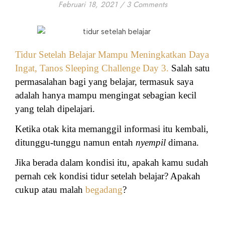
Februari 18, 2021
/
3 Comments
Tidur Setelah Belajar Mampu Meningkatkan Daya
Ingat, Tanos Sleeping Challenge Day 3.
Salah satu
permasalahan bagi yang belajar, termasuk saya
adalah hanya mampu mengingat sebagian kecil
yang telah dipelajari.
Ketika otak kita memanggil informasi itu kembali,
ditunggu-tunggu namun entah
nyempil
dimana.
Jika berada dalam kondisi itu, apakah kamu sudah
pernah cek kondisi tidur setelah belajar? Apakah
cukup atau malah
begadang
?