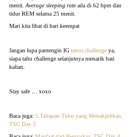
menit.
Average sleeping rate
ada di 62 bpm dan
tidur REM selama 25 menit.
Mari kita lihat di hari keempat
Jangan lupa pantengin IG
tanos.challenge
ya,
siapa tahu challenge selanjutnya menarik hati
kalian.
Stay safe … xoxo
Baca juga:
5 Tahapan Tidur yang Menakjubkan,
TSC Day 2
Baca juga:
Manfaat dari Bersyukur, TSC Day 4