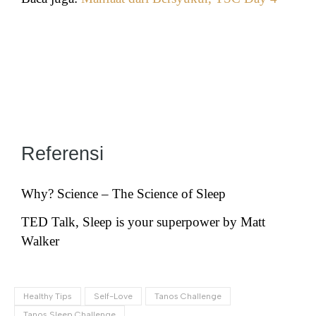
Referensi
Why? Science – The Science of Sleep
TED Talk, Sleep is your superpower by Matt
Walker
Healthy Tips
Self-Love
Tanos Challenge
Tanos Sleep Challenge