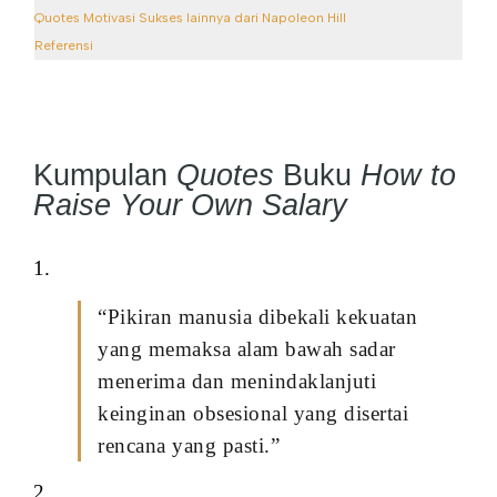
Quotes Motivasi Sukses lainnya dari Napoleon Hill
Referensi
Kumpulan
Quotes
Buku
How to
Raise Your Own Salary
1.
“Pikiran manusia dibekali kekuatan
yang memaksa alam bawah sadar
menerima dan menindaklanjuti
keinginan obsesional yang disertai
rencana yang pasti.”
2.