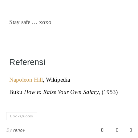
Stay safe … xoxo
Referensi
Napoleon Hill
, Wikipedia
Buku
How to Raise Your Own Salary
, (1953)
Book Quotes
By
renov