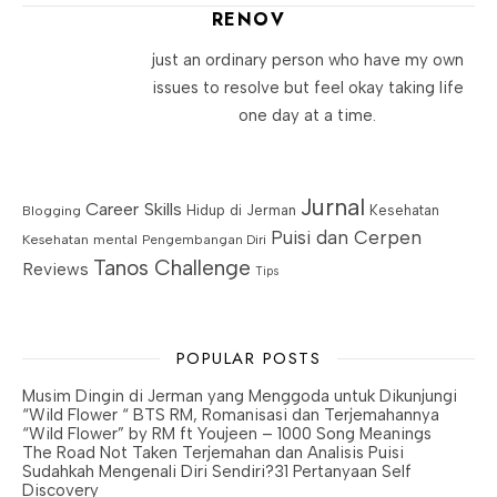
RENOV
just an ordinary person who have my own
issues to resolve but feel okay taking life
one day at a time.
Jurnal
Career Skills
Blogging
Hidup di Jerman
Kesehatan
Puisi dan Cerpen
Kesehatan mental
Pengembangan Diri
Tanos Challenge
Reviews
Tips
POPULAR POSTS
Musim Dingin di Jerman yang Menggoda untuk Dikunjungi
“Wild Flower “ BTS RM, Romanisasi dan Terjemahannya
“Wild Flower” by RM ft Youjeen – 1000 Song Meanings
The Road Not Taken Terjemahan dan Analisis Puisi
Sudahkah Mengenali Diri Sendiri?31 Pertanyaan Self
Discovery