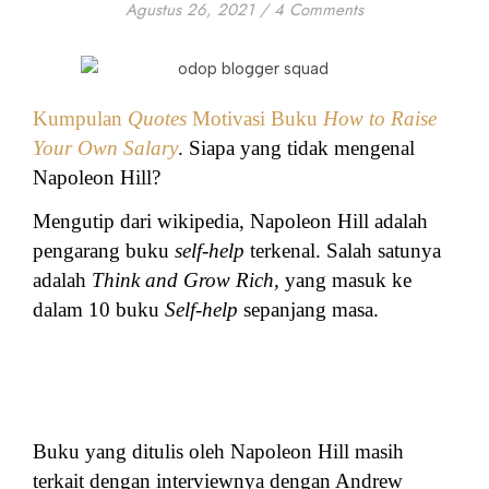
Agustus 26, 2021
/
4 Comments
Kumpulan
Quotes
Motivasi Buku
How to Raise
Your Own Salary
. Siapa yang tidak mengenal
Napoleon Hill?
Mengutip dari wikipedia, Napoleon Hill adalah
pengarang buku
self-help
terkenal. Salah satunya
adalah
Think and Grow Rich,
yang masuk ke
dalam 10 buku
Self-help
sepanjang masa.
Buku yang ditulis oleh Napoleon Hill masih
terkait dengan interviewnya dengan Andrew