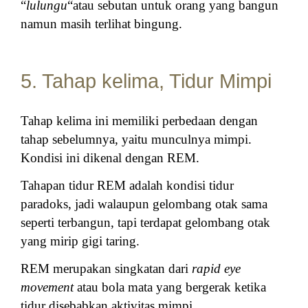
“
lulungu
“atau sebutan untuk orang yang bangun
namun masih terlihat bingung.
5. Tahap kelima, Tidur Mimpi
Tahap kelima ini memiliki perbedaan dengan
tahap sebelumnya, yaitu munculnya mimpi.
Kondisi ini dikenal dengan REM.
Tahapan tidur REM adalah kondisi tidur
paradoks, jadi walaupun gelombang otak sama
seperti terbangun, tapi terdapat gelombang otak
yang mirip gigi taring.
REM merupakan singkatan dari
rapid eye
movement
atau bola mata yang bergerak ketika
tidur disebabkan aktivitas mimpi.