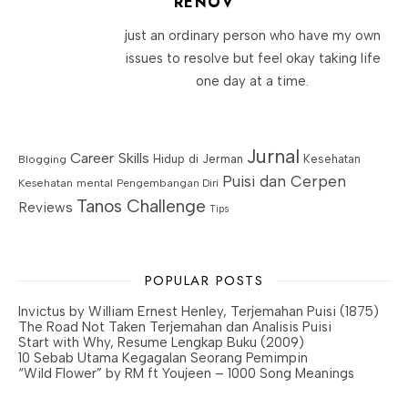
RENOV
just an ordinary person who have my own
issues to resolve but feel okay taking life
one day at a time.
Jurnal
Career Skills
Blogging
Hidup di Jerman
Kesehatan
Puisi dan Cerpen
Kesehatan mental
Pengembangan Diri
Tanos Challenge
Reviews
Tips
POPULAR POSTS
Invictus by William Ernest Henley, Terjemahan Puisi (1875)
The Road Not Taken Terjemahan dan Analisis Puisi
Start with Why, Resume Lengkap Buku (2009)
10 Sebab Utama Kegagalan Seorang Pemimpin
“Wild Flower” by RM ft Youjeen – 1000 Song Meanings