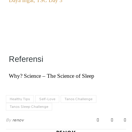
Daya Ingat, TSC Day 3
Referensi
Why? Science – The Science of Sleep
Healthy Tips
Self-Love
Tanos Challenge
Tanos Sleep Challenge
By
renov