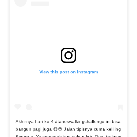
View this post on Instagram
Akhirnya hari ke-4 #tanoswalkingchallenge ini bisa
bangun pagi juga 😌😌 Jalan tipisnya cuma keliling
Saparua. Ya setengah jam cukup lah. Oya, treknya