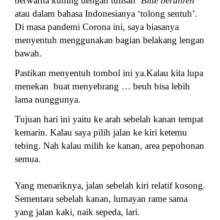
berwarna kuning dengan tulisan ‘
Bitte berühren
‘
atau dalam bahasa Indonesianya ‘tolong sentuh’.
Di masa pandemi Corona ini, saya biasanya
menyentuh menggunakan bagian belakang lengan
bawah.
Pastikan menyentuh tombol ini ya.K
alau kita lupa
menekan
buat menyebrang … beuh bisa lebih
lama nunggunya.
Tujuan hari ini yaitu ke arah sebelah kanan tempat
kemarin. Kalau saya pilih jalan ke kiri ketemu
tebing. Nah kalau milih ke kanan, area pepohonan
semua.
Yang menariknya, jalan sebelah kiri relatif kosong.
Sementara sebelah kanan, lumayan rame sama
yang jalan kaki, naik sepeda, lari.