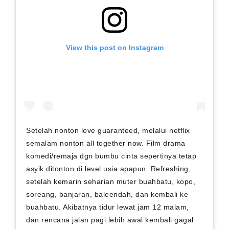
View this post on Instagram
Setelah nonton love guaranteed, melalui netflix
semalam nonton all together now. Film drama
komedi/remaja dgn bumbu cinta sepertinya tetap
asyik ditonton di level usia apapun. Refreshing,
setelah kemarin seharian muter buahbatu, kopo,
soreang, banjaran, baleendah, dan kembali ke
buahbatu. Akibatnya tidur lewat jam 12 malam,
dan rencana jalan pagi lebih awal kembali gagal