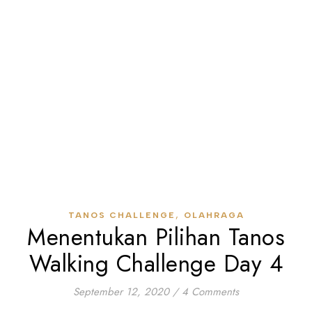
,
TANOS CHALLENGE
OLAHRAGA
Menentukan Pilihan Tanos
Walking Challenge Day 4
September 12, 2020
/
4 Comments