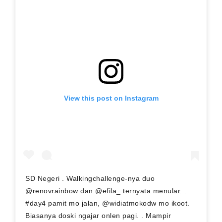
View this post on Instagram
SD Negeri . Walkingchallenge-nya duo
@renovrainbow dan @efila_ ternyata menular. .
#day4 pamit mo jalan, @widiatmokodw mo ikoot.
Biasanya doski ngajar onlen pagi. . Mampir