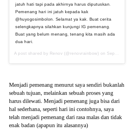
jatuh hati tapi pada akhirnya harus diputuskan.
Pemenang hari ini jatuh kepada kak
@huyogosimbolon. Selamat ya kak. Buat cerita
selengkapnya silahkan kunjungi IG pemenang.
Buat yang belum menang, tenang kita masih ada
dua hari.
A post shared by
Renov
(@renovrainbow) on
Sep 11, 2020 at 6:15am PDT
Menjadi pemenang menurut saya sendiri bukanlah
sebuah tujuan, melainkan sebuah proses yang
harus dilewati. Menjadi pemenang juga bisa dari
hal sederhana, seperti hari ini contohnya,
saya
telah menjadi pemenang dari rasa malas dan tidak
enak badan (apapun itu alasannya)