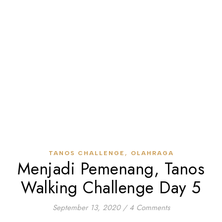
,
TANOS CHALLENGE
OLAHRAGA
Menjadi Pemenang, Tanos
Walking Challenge Day 5
September 13, 2020
/
4 Comments