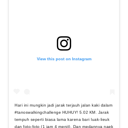
View this post on Instagram
Hari ini mungkin jadi jarak terjauh jalan kaki dalam
#tanoswalkingchallenge HUHUY! 5.02 KM. Jarak
tempuh seperti biasa lama karena bari luak-lieuk
dan foto-foto (1 jam 4 menit). Dan medannya naek