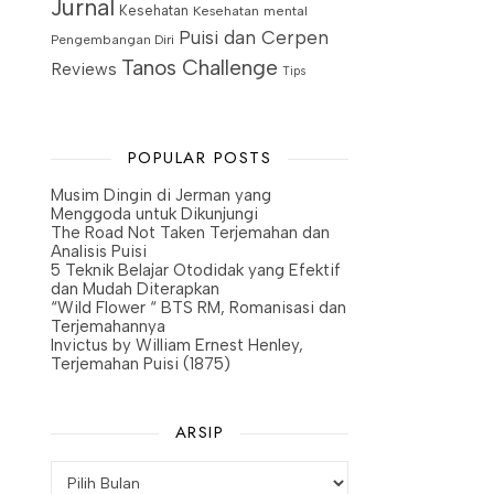
Jurnal
Kesehatan
Kesehatan mental
Puisi dan Cerpen
Pengembangan Diri
Tanos Challenge
Reviews
Tips
POPULAR POSTS
Musim Dingin di Jerman yang
Menggoda untuk Dikunjungi
The Road Not Taken Terjemahan dan
Analisis Puisi
5 Teknik Belajar Otodidak yang Efektif
dan Mudah Diterapkan
“Wild Flower “ BTS RM, Romanisasi dan
Terjemahannya
Invictus by William Ernest Henley,
Terjemahan Puisi (1875)
ARSIP