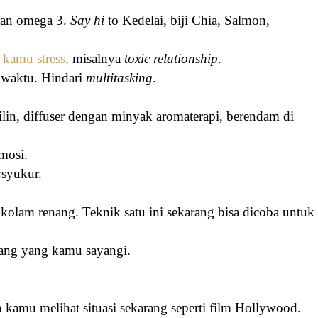
kan omega 3.
Say hi
to Kedelai, biji Chia, Salmon,
kamu stress,
misalnya
toxic relationship
.
 waktu. Hindari
multitasking
.
ilin, diffuser dengan minyak aromaterapi, berendam di
mosi.
rsyukur.
lam renang. Teknik satu ini sekarang bisa dicoba untuk
ang yang kamu sayangi.
kamu melihat situasi sekarang seperti film Hollywood.