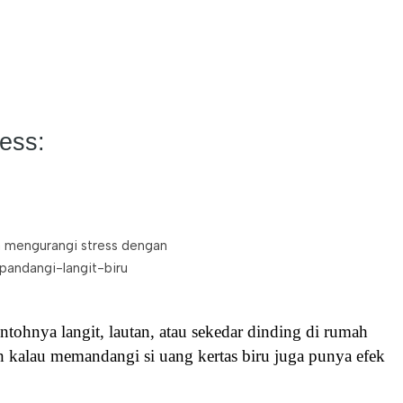
ess:
ntohnya langit, lautan, atau sekedar dinding di rumah
h kalau memandangi si uang kertas biru juga punya efek