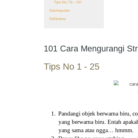
Tips No 76 - 101
Kesimpulan
Referensi
101 Cara Mengurangi Str
Tips No 1 - 25
1.
Pandangi objek berwarna biru, co
yang berwarna biru. Entah apaka
yang sama atau ngga… hmmm.