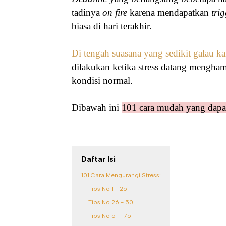
tadinya
on fire
karena mendapatkan
tri
biasa di hari terakhir.
Di tengah suasana yang sedikit galau kar
dilakukan ketika stress datang mengham
kondisi normal.
Dibawah ini
101 cara mudah yang dapat
Daftar Isi
101 Cara Mengurangi Stress:
Tips No 1 - 25
Tips No 26 - 50
Tips No 51 - 75