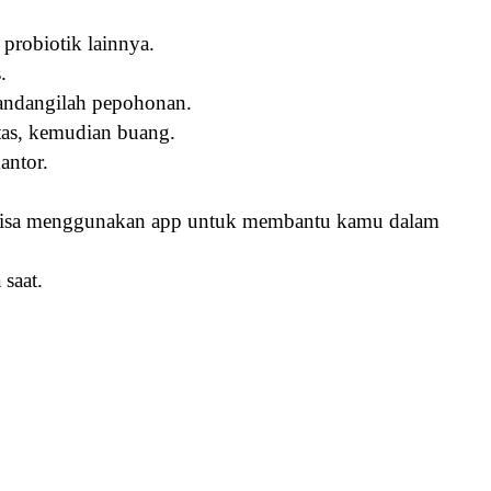
robiotik lainnya.
.
andangilah pepohonan.
tas, kemudian buang.
antor.
 Bisa menggunakan app untuk membantu kamu dalam
saat.