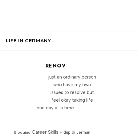
LIFE IN GERMANY
RENOV
just an ordinary person
who have my own
issues to resolve but
feel okay taking life
one day at a time.
Career Skills
Blogging
Hidup di Jerman