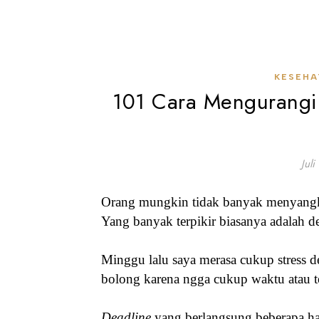
KESEHA
101 Cara Mengurangi 
Jul
Orang mungkin tidak banyak menyang
Yang banyak terpikir biasanya adalah d
Minggu lalu saya merasa cukup stress 
bolong karena ngga cukup waktu atau
Deadline
yang berlangsung beberapa ha