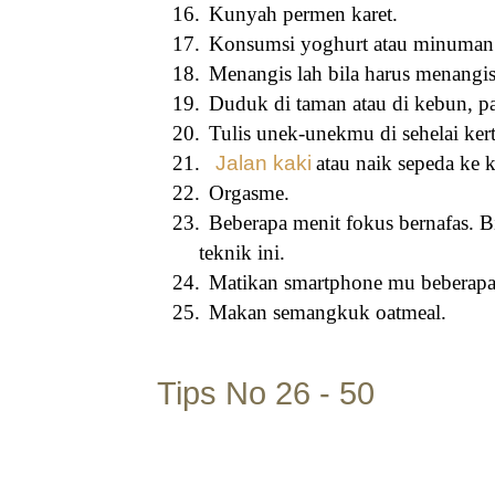
16.
Kunyah permen karet.
17.
Konsumsi yoghurt atau minuman p
18.
Menangis lah bila harus menangis
19.
Duduk di taman atau di kebun, p
20.
Tulis unek-unekmu di sehelai ker
21.
Jalan kaki
atau naik sepeda ke k
22.
Orgasme.
23.
Beberapa menit fokus bernafas.
teknik ini.
24.
Matikan smartphone mu beberapa 
25.
Makan semangkuk oatmeal.
Tips No 26 - 50