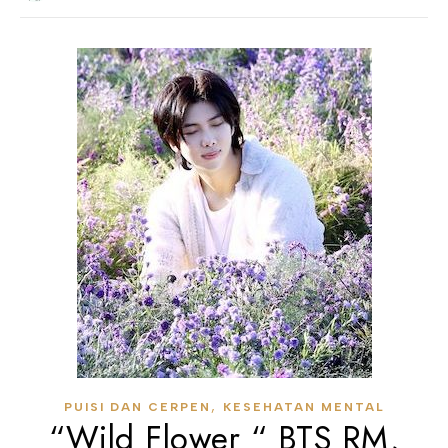
,
PUISI DAN CERPEN
KESEHATAN MENTAL
“Wild Flower “ BTS RM,