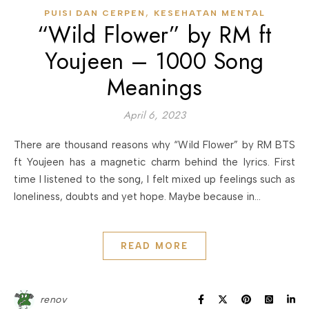
,
PUISI DAN CERPEN
KESEHATAN MENTAL
“Wild Flower” by RM ft
Youjeen – 1000 Song
Meanings
April 6, 2023
There are thousand reasons why “Wild Flower” by RM BTS
ft Youjeen has a magnetic charm behind the lyrics. First
time I listened to the song, I felt mixed up feelings such as
loneliness, doubts and yet hope. Maybe because in…
READ MORE
renov