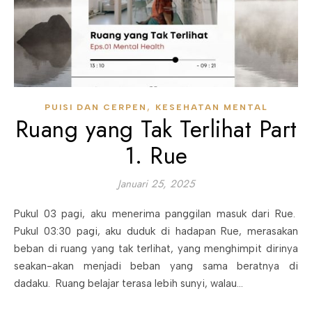
,
PUISI DAN CERPEN
KESEHATAN MENTAL
Ruang yang Tak Terlihat Part
1. Rue
Januari 25, 2025
Pukul 03 pagi, aku menerima panggilan masuk dari Rue.
Pukul 03:30 pagi, aku duduk di hadapan Rue, merasakan
beban di ruang yang tak terlihat, yang menghimpit dirinya
seakan-akan menjadi beban yang sama beratnya di
dadaku. Ruang belajar terasa lebih sunyi, walau…