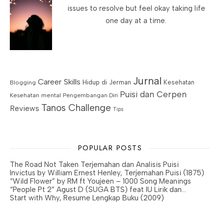
issues to resolve but feel okay taking life
one day at a time.
Jurnal
Career Skills
Blogging
Hidup di Jerman
Kesehatan
Puisi dan Cerpen
Kesehatan mental
Pengembangan Diri
Tanos Challenge
Reviews
Tips
POPULAR POSTS
The Road Not Taken Terjemahan dan Analisis Puisi
Invictus by William Ernest Henley, Terjemahan Puisi (1875)
“Wild Flower” by RM ft Youjeen – 1000 Song Meanings
“People Pt 2” Agust D (SUGA BTS) feat IU Lirik dan…
Start with Why, Resume Lengkap Buku (2009)