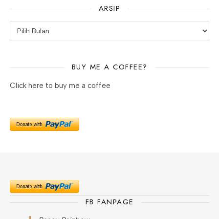
ARSIP
Arsip
BUY ME A COFFEE?
Click here to buy me a coffee
FB FANPAGE