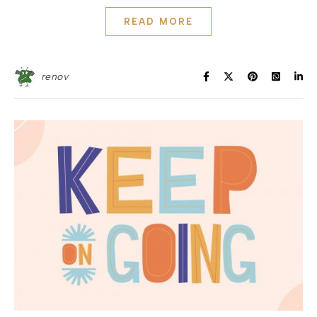
READ MORE
renov