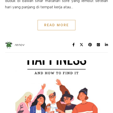
duduk di bawah sinar matahari sore yang lembut setelah
hari yang panjang di tempat kerja atau…
READ MORE
renov