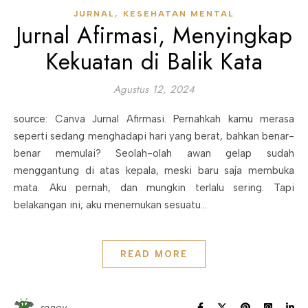
,
JURNAL
KESEHATAN MENTAL
Jurnal Afirmasi, Menyingkap
Kekuatan di Balik Kata
Agustus 12, 2024
source: Canva Jurnal Afirmasi. Pernahkah kamu merasa
seperti sedang menghadapi hari yang berat, bahkan benar-
benar memulai? Seolah-olah awan gelap sudah
menggantung di atas kepala, meski baru saja membuka
mata. Aku pernah, dan mungkin terlalu sering. Tapi
belakangan ini, aku menemukan sesuatu…
READ MORE
renov