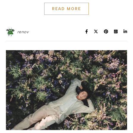
READ MORE
renov