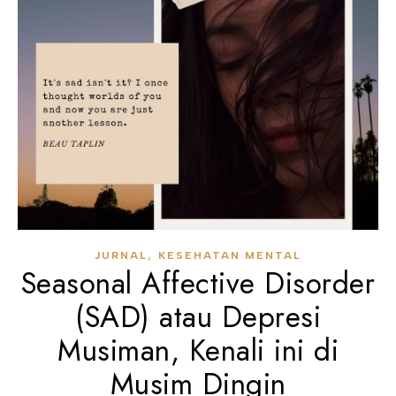
,
JURNAL
KESEHATAN MENTAL
Seasonal Affective Disorder
(SAD) atau Depresi
Musiman, Kenali ini di
Musim Dingin