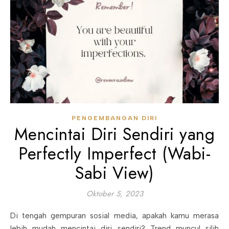
PENGEMBANGAN DIRI
Mencintai Diri Sendiri yang
Perfectly Imperfect (Wabi-
Sabi View)
Oktober 5, 2023
Di tengah gempuran sosial media, apakah kamu merasa
lebih mudah mencintai diri sendiri? Trend muncul silih