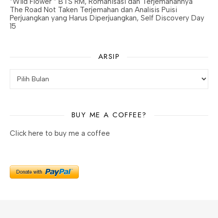
“Wild Flower “ BTS RM, Romanisasi dan Terjemahannya
The Road Not Taken Terjemahan dan Analisis Puisi
Perjuangkan yang Harus Diperjuangkan, Self Discovery Day
15
ARSIP
BUY ME A COFFEE?
Click here to buy me a coffee