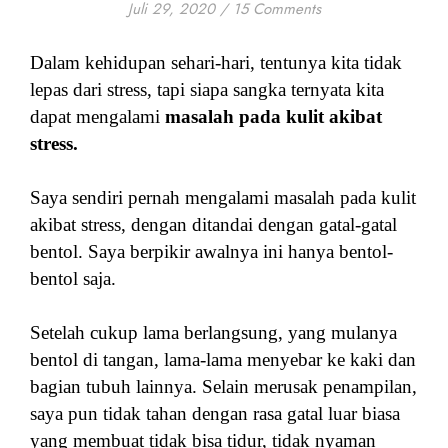
Juli 29, 2020
/
15 Comments
Dalam kehidupan sehari-hari, tentunya kita tidak
lepas dari stress, tapi si
apa sangka ternyata kita
dapat mengalami
masalah pada kulit akibat
stress.
Saya sendiri pernah mengalami masalah pada kulit
akibat stress, dengan ditandai dengan gatal-gatal
bentol. Saya berpikir awalnya ini hanya bentol-
bentol saja.
Setelah cukup lama berlangsung, yang m
ulanya
bentol di tangan, lama-lama menyebar ke kaki dan
bagian tubuh lainnya.
Selain merusak penampilan,
saya pun tidak tahan dengan rasa gatal luar biasa
yang membuat tidak bisa tidur, tidak nyaman