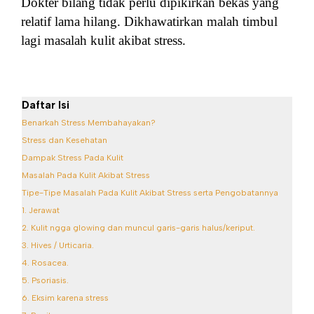
Dokter bilang tidak perlu dipikirkan bekas yang
relatif lama hilang. Dikhawatirkan malah timbul
lagi masalah kulit akibat stress.
Daftar Isi
Benarkah Stress Membahayakan?
Stress dan Kesehatan
Dampak Stress Pada Kulit
Masalah Pada Kulit Akibat Stress
Tipe-Tipe Masalah Pada Kulit Akibat Stress serta Pengobatannya
1. Jerawat
2. Kulit ngga glowing dan muncul garis-garis halus/keriput.
3. Hives / Urticaria.
4. Rosacea.
5. Psoriasis.
6. Eksim karena stress