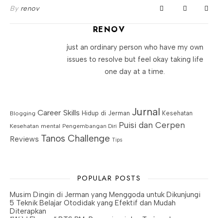
By
renov
RENOV
just an ordinary person who have my own
issues to resolve but feel okay taking life
one day at a time.
Jurnal
Career Skills
Blogging
Hidup di Jerman
Kesehatan
Puisi dan Cerpen
Kesehatan mental
Pengembangan Diri
Tanos Challenge
Reviews
Tips
POPULAR POSTS
Musim Dingin di Jerman yang Menggoda untuk Dikunjungi
5 Teknik Belajar Otodidak yang Efektif dan Mudah
Diterapkan