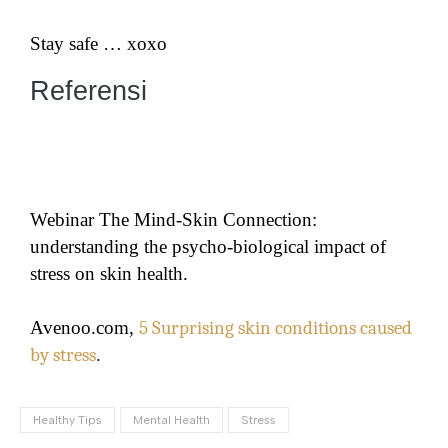
Stay safe … xoxo
Referensi
Webinar The Mind-Skin Connection:
understanding the psycho-biological impact of
stress on skin health.
Avenoo.com,
5 Surprising skin conditions caused
by stress
.
Healthy Tips
Mental Health
Stress