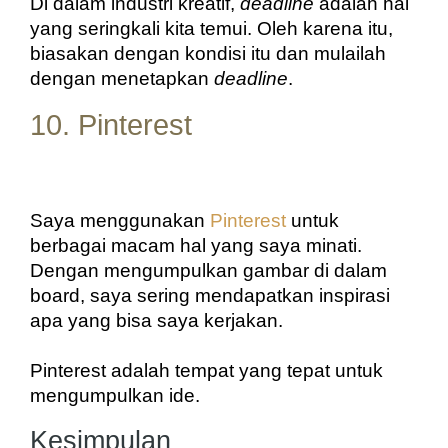
Di dalam industri kreatif, 
deadline
 adalah hal 
yang seringkali kita temui. Oleh karena itu, 
biasakan dengan kondisi itu dan mulailah 
dengan menetapkan 
deadline
.
10. Pinterest
Saya menggunakan 
Pinterest
 untuk 
berbagai macam hal yang saya minati. 
Dengan mengumpulkan gambar di dalam 
board, saya sering mendapatkan inspirasi 
apa yang bisa saya kerjakan.
Pinterest adalah tempat yang tepat untuk 
mengumpulkan ide.
Kesimpulan