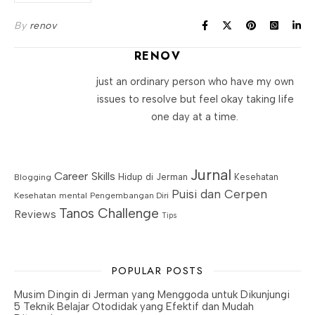
By
renov
RENOV
just an ordinary person who have my own
issues to resolve but feel okay taking life
one day at a time.
Jurnal
Career Skills
Blogging
Hidup di Jerman
Kesehatan
Puisi dan Cerpen
Kesehatan mental
Pengembangan Diri
Tanos Challenge
Reviews
Tips
POPULAR POSTS
Musim Dingin di Jerman yang Menggoda untuk Dikunjungi
5 Teknik Belajar Otodidak yang Efektif dan Mudah