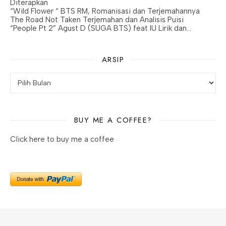
Diterapkan
“Wild Flower “ BTS RM, Romanisasi dan Terjemahannya
The Road Not Taken Terjemahan dan Analisis Puisi
“People Pt 2” Agust D (SUGA BTS) feat IU Lirik dan…
ARSIP
BUY ME A COFFEE?
Click here to buy me a coffee