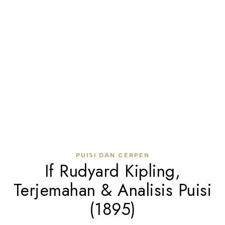
PUISI DAN CERPEN
If Rudyard Kipling,
Terjemahan & Analisis Puisi
(1895)