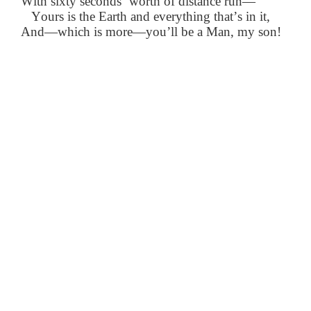
With sixty seconds’ worth of distance run—
Yours is the Earth and everything that’s in it,
And—which is more—you’ll be a Man, my son!