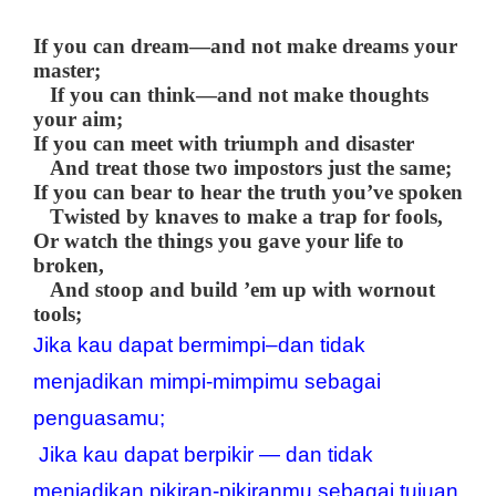
If you can dream—and not make dreams your
master;
If you can think—and not make thoughts
your aim;
If you can meet with triumph and disaster
And treat those two impostors just the same;
If you can bear to hear the truth you’ve spoken
Twisted by knaves to make a trap for fools,
Or watch the things you gave your life to
broken,
And stoop and build ’em up with wornout
tools;
Jika kau dapat bermimpi–dan tidak 
menjadikan mimpi-mimpimu sebagai 
penguasamu;
 Jika kau dapat berpikir — dan tidak 
menjadikan pikiran-pikiranmu sebagai tujuan 