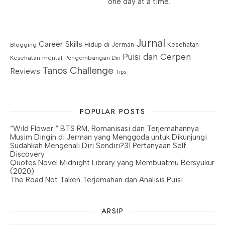
one day at a time.
Jurnal
Career Skills
Blogging
Hidup di Jerman
Kesehatan
Puisi dan Cerpen
Kesehatan mental
Pengembangan Diri
Tanos Challenge
Reviews
Tips
POPULAR POSTS
“Wild Flower “ BTS RM, Romanisasi dan Terjemahannya
Musim Dingin di Jerman yang Menggoda untuk Dikunjungi
Sudahkah Mengenali Diri Sendiri?31 Pertanyaan Self
Discovery
Quotes Novel Midnight Library yang Membuatmu Bersyukur
(2020)
The Road Not Taken Terjemahan dan Analisis Puisi
ARSIP