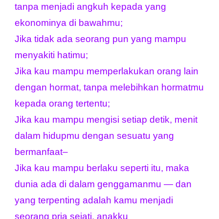
tanpa menjadi angkuh kepada yang 
ekonominya di bawahmu;
Jika tidak ada seorang pun yang mampu 
menyakiti hatimu;
Jika kau mampu memperlakukan orang lain 
dengan hormat, tanpa melebihkan hormatmu 
kepada orang tertentu;
Jika kau mampu mengisi setiap detik, menit 
dalam hidupmu dengan sesuatu yang 
bermanfaat–
Jika kau mampu berlaku seperti itu, maka 
dunia ada di dalam genggamanmu — dan 
yang terpenting adalah kamu menjadi 
seorang pria sejati, anakku