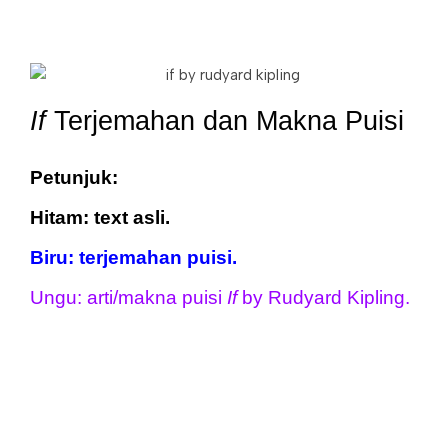
If
Terjemahan dan Makna Puisi
Petunjuk:
Hitam: text asli.
Biru: terjemahan puisi.
Ungu: arti/makna puisi 
If 
by Rudyard Kipling.