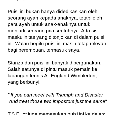
Puisi ini bukan hanya didedikasikan oleh 
seorang ayah kepada anaknya, tetapi oleh 
para ayah untuk anak-anaknya untuk 
menjadi seorang pria seutuhnya. Ada sisi 
maskulinitas yang ditonjolkan di dalam puisi 
ini. Walau begitu puisi ini masih tetap relevan 
bagi perempuan, termasuk saya. 
Stanza dari puisi ini banyak dipergunakan. 
Salah satunya di pintu masuk pemain ke 
lapangan tennis All England Wimbledon, 
yang berbunyi,
” If you can meet with Triumph and Disaster
 And treat those two impostors just the same
“
T.S Elliot juga memasukan puisi ini ke dalam 