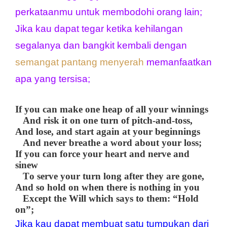
perkataanmu untuk membodohi orang lain;
Jika kau dapat tegar ketika kehilangan 
segalanya dan bangkit kembali dengan 
semangat pantang menyerah
 memanfaatkan 
apa yang tersisa;
If you can make one heap of all your winnings
And risk it on one turn of pitch-and-toss,
And lose, and start again at your beginnings
And never breathe a word about your loss;
If you can force your heart and nerve and
sinew
To serve your turn long after they are gone,
And so hold on when there is nothing in you
Except the Will which says to them: “Hold
on”;
Jika kau dapat membuat satu tumpukan dari 