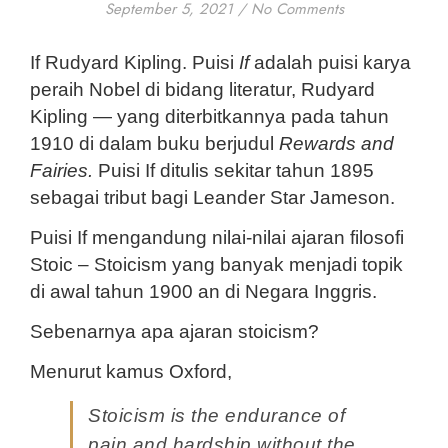
September 5, 2021
/
No Comments
If Rudyard Kipling. Puisi 
If
 adalah puisi karya 
peraih Nobel di bidang literatur, Rudyard 
Kipling — yang diterbitkannya pada tahun 
1910 di dalam buku berjudul 
Rewards and 
Fairies. 
Puisi If ditulis sekitar tahun 1895 
sebagai tribut bagi Leander Star Jameson.
Puisi If mengandung nilai-nilai ajaran filosofi 
Stoic – Stoicism yang banyak menjadi topik 
di awal tahun 1900 an di Negara Inggris. 
Sebenarnya apa ajaran stoicism?
Menurut kamus Oxford, 
Stoicism is the endurance of 
pain and hardship without the 