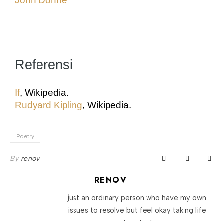
John Donne
Referensi
If
, Wikipedia.
Rudyard Kipling
, Wikipedia.
Poetry
By
renov
RENOV
just an ordinary person who have my own
issues to resolve but feel okay taking life