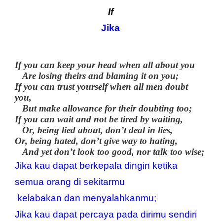
If
Jika
If you can keep your head when all about you
Are losing theirs and blaming it on you;
If you can trust yourself when all men doubt
you,
But make allowance for their doubting too;
If you can wait and not be tired by waiting,
Or, being lied about, don’t deal in lies,
Or, being hated, don’t give way to hating,
And yet don’t look too good, nor talk too wise;
Jika kau dapat berkepala dingin 
ketika 
semua orang di sekitarmu 
 kelabakan dan menyalahkanmu;
Jika kau dapat percaya pada dirimu sendiri 