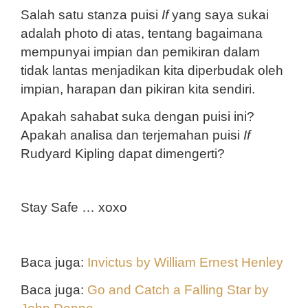
Salah satu stanza puisi 
If
 yang saya sukai 
adalah photo di atas, tentang bagaimana 
mempunyai impian dan pemikiran dalam 
tidak lantas menjadikan kita diperbudak oleh 
impian, harapan dan pikiran kita sendiri. 
A
pakah sahabat suka dengan puisi ini? 
Apakah analisa dan terjemahan puisi 
If
Rudyard Kipling dapat dimengerti?
Stay Safe … xoxo
Baca juga: 
Invictus by William Ernest Henley
Baca juga: 
Go and Catch a Falling Star by 