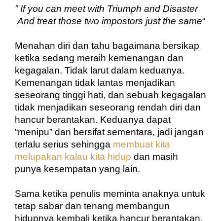
” If you can meet with Triumph and Disaster
 And treat those two impostors just the same
“
Menahan diri dan tahu bagaimana bersikap 
ketika sedang meraih kemenangan dan 
kegagalan. Tidak larut dalam keduanya. 
Kemenangan tidak lantas menjadikan 
seseorang tinggi hati, dan sebuah kegagalan 
tidak menjadikan seseorang rendah diri dan 
hancur berantakan. Keduanya dapat 
“menipu” dan bersifat sementara, jadi jangan 
terlalu serius sehingga 
membuat kita 
melupakan kalau kita hidup
 dan masih 
punya kesempatan yang lain.
Sama ketika penulis meminta anaknya untuk 
tetap sabar dan tenang membangun 
hidupnya kembali ketika hancur berantakan. 