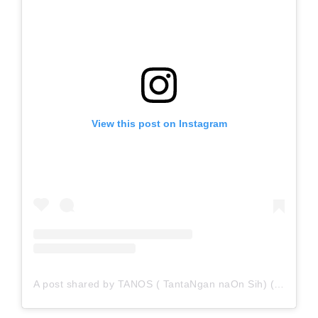
View this post on Instagram
A post shared by TANOS ( TantaNgan naOn Sih) (@tanos.challenge)