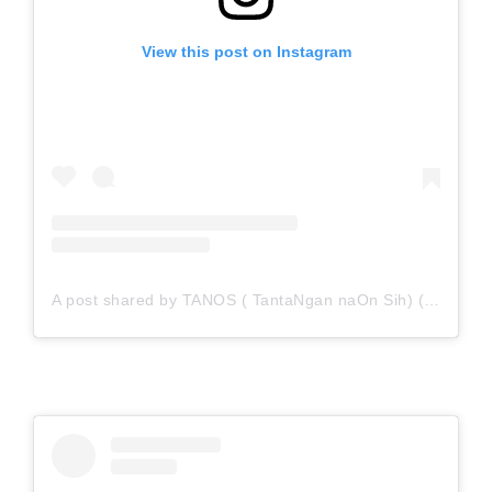
View this post on Instagram
A post shared by TANOS ( TantaNgan naOn Sih) (@tanos.challenge)