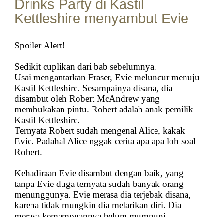
Drinks Party di Kastil
Kettleshire menyambut Evie
Spoiler Alert!
Sedikit cuplikan dari bab sebelumnya.
Usai mengantarkan Fraser, Evie meluncur menuju
Kastil Kettleshire. Sesampainya disana, dia
disambut oleh Robert McAndrew yang
membukakan pintu.
Robert adalah anak pemilik
Kastil Kettleshire.
Ternyata Robert sudah mengenal Alice, kakak
Evie. Padahal Alice nggak cerita apa apa loh soal
Robert.
Kehadiraan Evie disambut dengan baik, yang
tanpa Evie duga ternyata sudah banyak orang
menunggunya. Evie merasa dia terjebak disana,
karena tidak mungkin dia melarikan diri. Dia
merasa kemampuannya belum mumpuni,