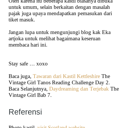
Oleh karena itu beberapa kastil biasanya dibuka
untuk umum, selain berkaitan dengan masalah
pajak juga upaya mendapatkan pemasukan dari
tiket masuk.
Jangan lupa untuk mengunjungi blog kak Eka
artjoka untuk melihat bagaimana keseruan
membaca hari ini.
Stay safe … xoxo
Baca juga,
Tawaran dari Kastil Kettleshire
The
Vintage Girl Tanos Reading Challenge Day 2.
Baca Selanjutnya,
Daydreaming dan Terjebak
The
Vintage Girl Bab 7.
Referensi
Photo kastil,
visit Scotland website
.