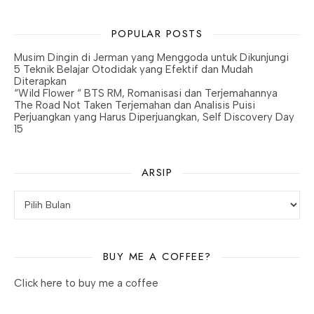
POPULAR POSTS
Musim Dingin di Jerman yang Menggoda untuk Dikunjungi
5 Teknik Belajar Otodidak yang Efektif dan Mudah
Diterapkan
“Wild Flower “ BTS RM, Romanisasi dan Terjemahannya
The Road Not Taken Terjemahan dan Analisis Puisi
Perjuangkan yang Harus Diperjuangkan, Self Discovery Day
15
ARSIP
BUY ME A COFFEE?
Click here to buy me a coffee