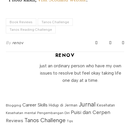
Book Reviews
Tanos Challenge
Tanos Reading Challenge
By
renov
RENOV
just an ordinary person who have my own
issues to resolve but feel okay taking life
one day at a time.
Jurnal
Career Skills
Blogging
Hidup di Jerman
Kesehatan
Puisi dan Cerpen
Kesehatan mental
Pengembangan Diri
Tanos Challenge
Reviews
Tips