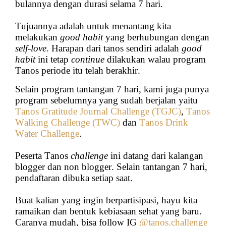
bulannya dengan durasi selama 7 hari.
Tujuannya adalah untuk menantang kita
melakukan
good habit
yang berhubungan dengan
self-love
. Harapan dari tanos sendiri adalah
good
habit
ini tetap
continue
dilakukan walau program
Tanos periode itu telah berakhir.
Selain program tantangan 7 hari, kami juga punya
program sebelumnya yang sudah berjalan yaitu
Tanos Gratitude Journal Challenge (TGJC)
,
Tanos
Walking Challenge (TWC)
dan
Tanos Drink
Water Challenge
.
Peserta Tanos
challenge
ini datang dari kalangan
blogger dan non blogger. Selain tantangan 7 hari,
pendaftaran dibuka setiap saat.
Buat kalian yang ingin berpartisipasi, hayu kita
ramaikan dan bentuk kebiasaan sehat yang baru.
Caranya mudah, bisa follow IG
@tanos.challenge