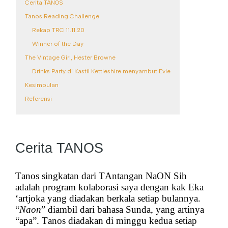
Cerita TANOS
Tanos Reading Challenge
Rekap TRC 11.11.20
Winner of the Day
The Vintage Girl, Hester Browne
Drinks Party di Kastil Kettleshire menyambut Evie
Kesimpulan
Referensi
Cerita TANOS
Tanos singkatan dari TAntangan NaON Sih
adalah program kolaborasi saya dengan kak Eka
‘artjoka yang diadakan berkala setiap bulannya.
“
Naon
” diambil dari bahasa Sunda, yang artinya
“apa”. Tanos diadakan di minggu kedua setiap