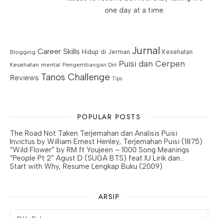
one day at a time.
Jurnal
Career Skills
Blogging
Hidup di Jerman
Kesehatan
Puisi dan Cerpen
Kesehatan mental
Pengembangan Diri
Tanos Challenge
Reviews
Tips
POPULAR POSTS
The Road Not Taken Terjemahan dan Analisis Puisi
Invictus by William Ernest Henley, Terjemahan Puisi (1875)
“Wild Flower” by RM ft Youjeen – 1000 Song Meanings
“People Pt 2” Agust D (SUGA BTS) feat IU Lirik dan…
Start with Why, Resume Lengkap Buku (2009)
ARSIP