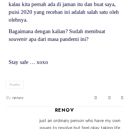
kalau kita pernah ada di jaman itu dan buat saya,
puisi 2020 yang recehan ini adalah salah satu oleh
olehnya.
Bagaimana dengan kalian? Sudah membuat
souvenir
apa dari masa pandemi ini?
Stay safe … xoxo
Poetry
By
renov
RENOV
just an ordinary person who have my own
issues to resolve but feel okay taking life