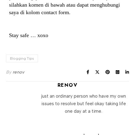
silahkan komen di bawah atau dapat menghubungi
saya di kolom contact form.
Stay safe … xoxo
Blogging Tips
By
renov
RENOV
just an ordinary person who have my own
issues to resolve but feel okay taking life
one day at a time.