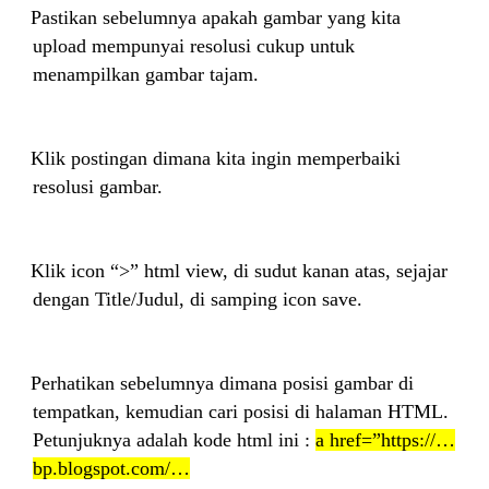
1.
Pastikan sebelumnya apakah gambar yang kita
upload mempunyai resolusi cukup untuk
menampilkan gambar tajam.
2.
Klik postingan dimana kita ingin memperbaiki
resolusi gambar.
3.
Klik icon “>” html view, di sudut kanan atas, sejajar
dengan Title/Judul, di samping icon save.
4.
Perhatikan sebelumnya dimana posisi gambar di
tempatkan, kemudian cari posisi di halaman HTML.
Petunjuknya adalah kode html ini :
a href=”https://…
bp.blogspot.com/…