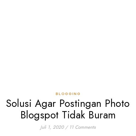
BLOGGING
Solusi Agar Postingan Photo
Blogspot Tidak Buram
Juli 1, 2020
/
11 Comments