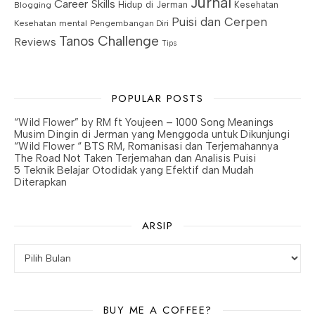
Jurnal
Career Skills
Blogging
Hidup di Jerman
Kesehatan
Puisi dan Cerpen
Kesehatan mental
Pengembangan Diri
Tanos Challenge
Reviews
Tips
POPULAR POSTS
“Wild Flower” by RM ft Youjeen – 1000 Song Meanings
Musim Dingin di Jerman yang Menggoda untuk Dikunjungi
“Wild Flower “ BTS RM, Romanisasi dan Terjemahannya
The Road Not Taken Terjemahan dan Analisis Puisi
5 Teknik Belajar Otodidak yang Efektif dan Mudah
Diterapkan
ARSIP
BUY ME A COFFEE?