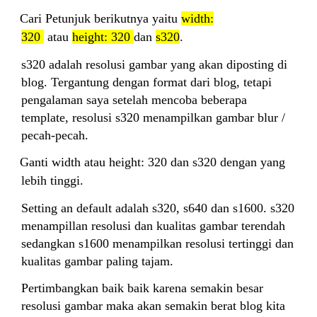
6.
Cari Petunjuk berikutnya yaitu
width:
320
atau
height: 320
dan
s320
.
s320 adalah resolusi gambar yang akan diposting di
blog. Tergantung dengan format dari blog, tetapi
pengalaman saya setelah mencoba beberapa
template, resolusi s320 menampilkan gambar blur /
pecah-pecah.
7.
Ganti width atau height: 320 dan s320 dengan yang
lebih tinggi.
Setting an default adalah s320, s640 dan s1600. s320
menampillan resolusi dan kualitas gambar terendah
sedangkan s1600 menampilkan resolusi tertinggi dan
kualitas gambar paling tajam.
Pertimbangkan baik baik karena semakin besar
resolusi gambar maka akan semakin berat blog kita