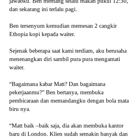
jawabku. Ben memang selalu makan pukul 12:30,
dan sekarang ini terlalu pagi.
Ben tersenyum kemudian memesan 2 cangkir
Ethopia kopi kepada waiter.
Sejenak beberapa saat kami terdiam, aku berusaha
menenangkan diri sambil pura pura mengamati
waiter.
“Bagaimana kabar Matt? Dan bagaimana
pekerjaanmu?” Ben bertanya, membuka
pembicaraan dan memandangku dengan bola mata
biru nya.
“Matt baik –baik saja, dia akan membuka kantor
baru di London. Klien sudah semakin banyak dan