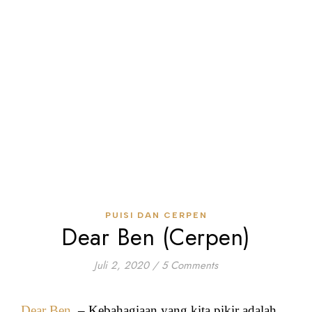
PUISI DAN CERPEN
Dear Ben (Cerpen)
Juli 2, 2020
/
5 Comments
Dear Ben
. – Kebahagiaan yang kita pikir adalah