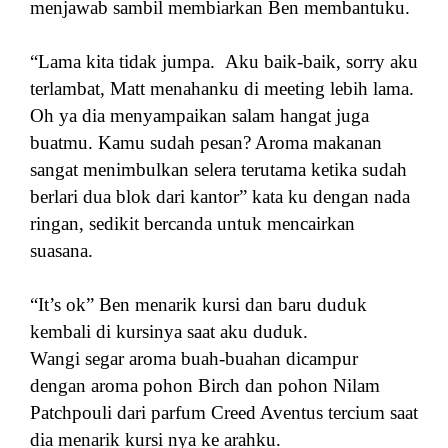
menjawab sambil membiarkan Ben membantuku.
“Lama kita tidak jumpa. Aku baik-baik, sorry aku
terlambat, Matt menahanku di meeting lebih lama.
Oh ya dia menyampaikan salam hangat juga
buatmu. Kamu sudah pesan? Aroma makanan
sangat menimbulkan selera terutama ketika sudah
berlari dua blok dari kantor” kata ku dengan nada
ringan, sedikit bercanda untuk mencairkan
suasana.
“It’s ok” Ben menarik kursi dan baru duduk
kembali di kursinya saat aku duduk.
Wangi segar aroma buah-buahan dicampur
dengan aroma pohon Birch dan pohon Nilam
Patchpouli dari parfum Creed Aventus tercium saat
dia menarik kursi nya ke arahku.