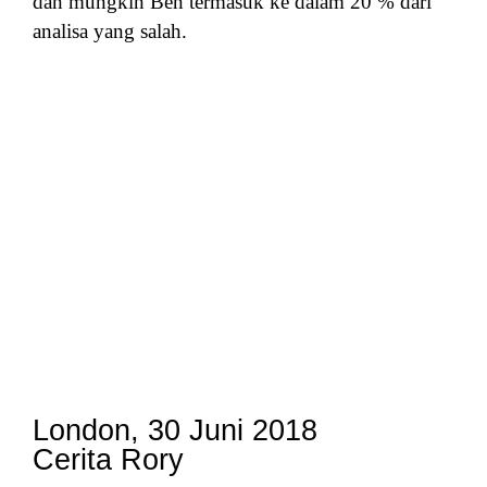
dan mungkin Ben termasuk ke dalam 20 % dari
analisa yang salah.
London, 30 Juni 2018
Cerita Rory