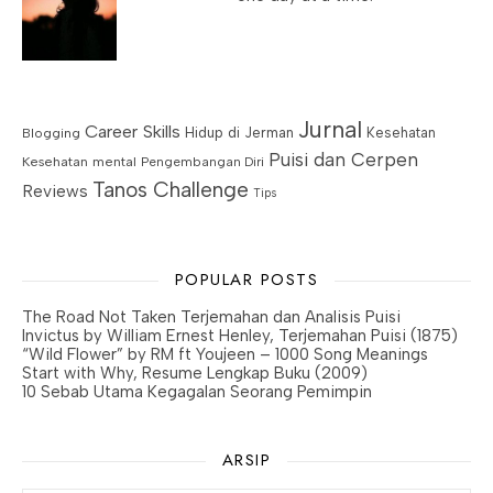
Jurnal
Career Skills
Blogging
Hidup di Jerman
Kesehatan
Puisi dan Cerpen
Kesehatan mental
Pengembangan Diri
Tanos Challenge
Reviews
Tips
POPULAR POSTS
The Road Not Taken Terjemahan dan Analisis Puisi
Invictus by William Ernest Henley, Terjemahan Puisi (1875)
“Wild Flower” by RM ft Youjeen – 1000 Song Meanings
Start with Why, Resume Lengkap Buku (2009)
10 Sebab Utama Kegagalan Seorang Pemimpin
ARSIP