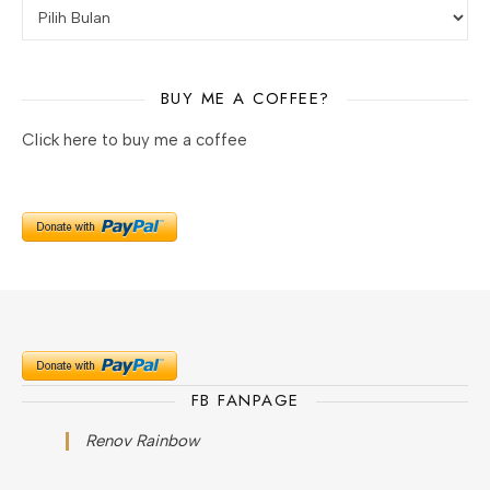
Arsip
BUY ME A COFFEE?
Click here to buy me a coffee
FB FANPAGE
Renov Rainbow