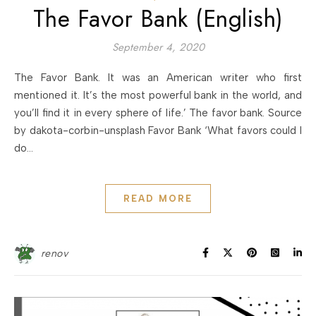
The Favor Bank (English)
September 4, 2020
The Favor Bank. It was an American writer who first
mentioned it. It’s the most powerful bank in the world, and
you’ll find it in every sphere of life.’ The favor bank. Source
by dakota-corbin-unsplash Favor Bank ‘What favors could I
do…
READ MORE
renov