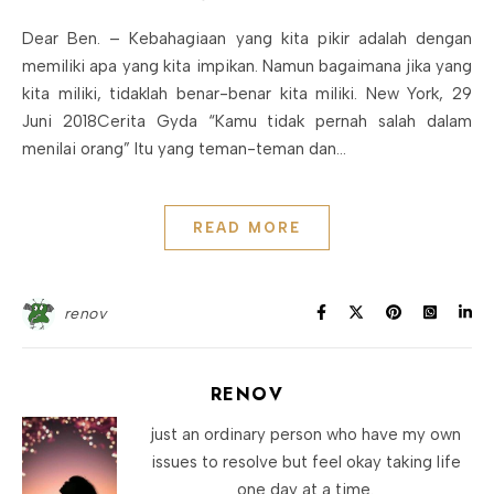
Dear Ben. – Kebahagiaan yang kita pikir adalah dengan
memiliki apa yang kita impikan. Namun bagaimana jika yang
kita miliki, tidaklah benar-benar kita miliki. New York, 29
Juni 2018Cerita Gyda “Kamu tidak pernah salah dalam
menilai orang” Itu yang teman-teman dan…
READ MORE
renov
RENOV
just an ordinary person who have my own
issues to resolve but feel okay taking life
one day at a time.