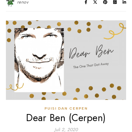
renov
PUISI DAN CERPEN
Dear Ben (Cerpen)
Juli 2, 2020