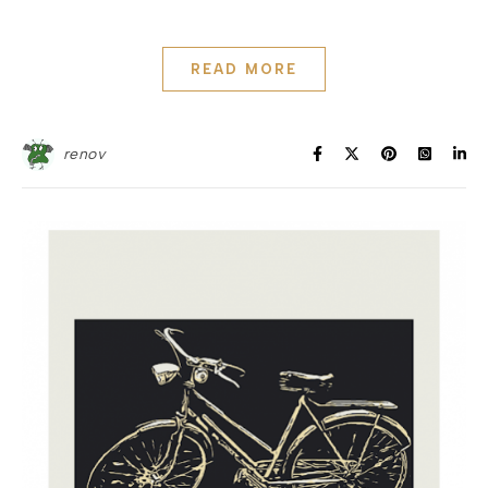
READ MORE
renov