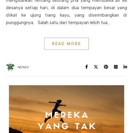
mengisahkan tentang seorang pria yang membawa air ke
desanya setiap hari, di dalam dua tempayan besar yang
diikat ke ujung tiang kayu, yang diseimbangkan di
punggungnya. Salah satu dari tempayan lebih tua…
READ MORE
renov