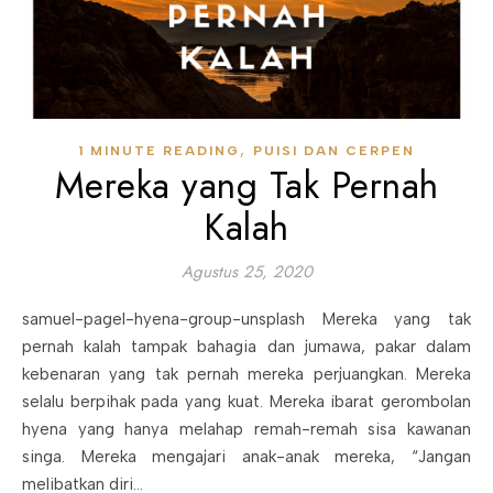
,
1 MINUTE READING
PUISI DAN CERPEN
Mereka yang Tak Pernah
Kalah
Agustus 25, 2020
samuel-pagel-hyena-group-unsplash Mereka yang tak
pernah kalah tampak bahagia dan jumawa, pakar dalam
kebenaran yang tak pernah mereka perjuangkan. Mereka
selalu berpihak pada yang kuat. Mereka ibarat gerombolan
hyena yang hanya melahap remah-remah sisa kawanan
singa. Mereka mengajari anak-anak mereka, “Jangan
melibatkan diri…