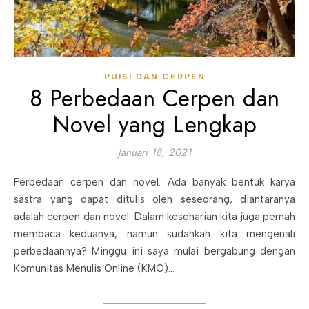
PUISI DAN CERPEN
8 Perbedaan Cerpen dan
Novel yang Lengkap
Januari 18, 2021
Perbedaan cerpen dan novel. Ada banyak bentuk karya
sastra yang dapat ditulis oleh seseorang, diantaranya
adalah cerpen dan novel. Dalam keseharian kita juga pernah
membaca keduanya, namun sudahkah kita mengenali
perbedaannya? Minggu ini saya mulai bergabung dengan
Komunitas Menulis Online (KMO)…