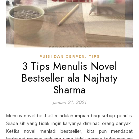
,
PUISI DAN CERPEN
TIPS
3 Tips Menulis Novel
Bestseller ala Najhaty
Sharma
Januari 21, 2021
Menulis novel bestseller adalah impian bagi setiap penulis.
Siapa sih yang tidak ingin karyanya diminati orang banyak.
Ketika novel menjadi bestseller, kita pun mendapat
berbagai macam peluang yang tidak pernah terbayangkan