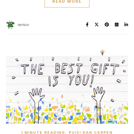
READ MORE
renov
,
1 MINUTE READING
PUISI DAN CERPEN