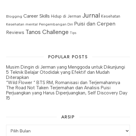
Jurnal
Career Skills
Blogging
Hidup di Jerman
Kesehatan
Puisi dan Cerpen
Kesehatan mental
Pengembangan Diri
Tanos Challenge
Reviews
Tips
POPULAR POSTS
Musim Dingin di Jerman yang Menggoda untuk Dikunjungi
5 Teknik Belajar Otodidak yang Efektif dan Mudah
Diterapkan
“Wild Flower “ BTS RM, Romanisasi dan Terjemahannya
The Road Not Taken Terjemahan dan Analisis Puisi
Perjuangkan yang Harus Diperjuangkan, Self Discovery Day
15
ARSIP