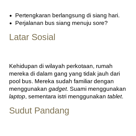
Pertengkaran berlangsung di siang hari.
Perjalanan bus siang menuju sore?
Latar Sosial
Kehidupan di wilayah perkotaan, rumah 
mereka di dalam gang yang tidak jauh dari 
pool bus. Mereka sudah familiar dengan 
menggunakan 
gadget
. Suami menggunakan 
laptop
, sementara istri menggunakan
 tablet
.
Sudut Pandang