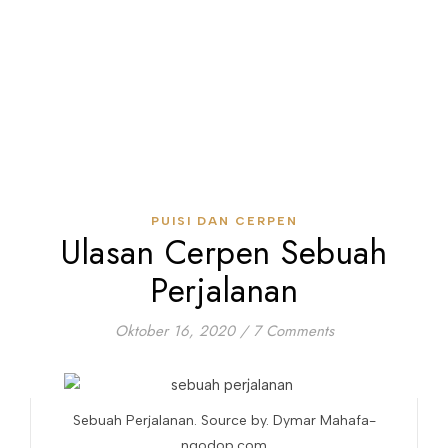
PUISI DAN CERPEN
Ulasan Cerpen Sebuah
Perjalanan
Oktober 16, 2020
/
7 Comments
Sebuah Perjalanan. Source by. Dymar Mahafa-
ngodop.com