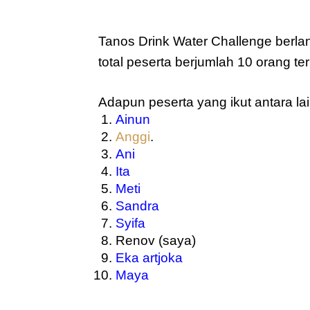
Tanos Drink Water Challenge berlan
total peserta berjumlah 10 orang t
Adapun peserta yang ikut antara lai
Ainun
Anggi
.
Ani
Ita
Meti
Sandra
Syifa
Renov (saya)
Eka artjoka
Maya