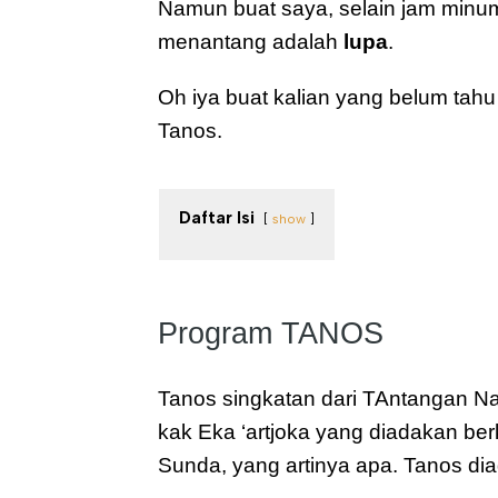
Namun buat saya, selain jam minum 
menantang adalah 
lupa
.
Oh iya buat kalian yang belum tahu a
Tanos.
Daftar Isi
show
Program TANOS
Tanos singkatan dari TAntangan N
kak Eka ‘artjoka yang diadakan ber
Sunda, yang artinya apa. Tanos di