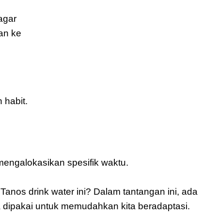
gar 
an ke 
habit.
mengalokasikan spesifik waktu. 
nos drink water ini? Dalam tantangan ini, ada 
dipakai untuk memudahkan kita beradaptasi. 