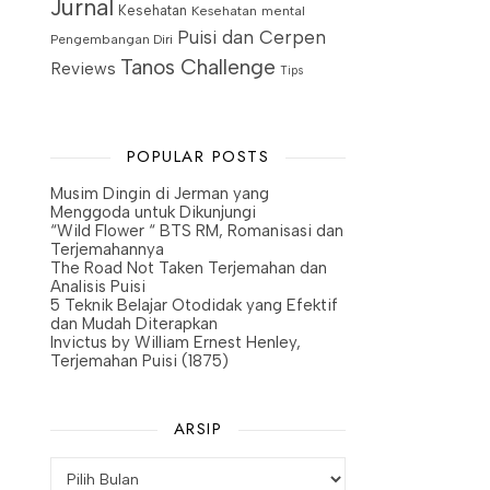
Jurnal
Kesehatan
Kesehatan mental
Puisi dan Cerpen
Pengembangan Diri
Tanos Challenge
Reviews
Tips
POPULAR POSTS
Musim Dingin di Jerman yang
Menggoda untuk Dikunjungi
“Wild Flower “ BTS RM, Romanisasi dan
Terjemahannya
The Road Not Taken Terjemahan dan
Analisis Puisi
5 Teknik Belajar Otodidak yang Efektif
dan Mudah Diterapkan
Invictus by William Ernest Henley,
Terjemahan Puisi (1875)
ARSIP