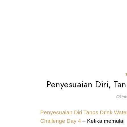
Penyesuaian Diri, Ta
Oktob
Penyesuaian Diri Tanos Drink Water
Challenge Day 4
 – Ketika memulai 