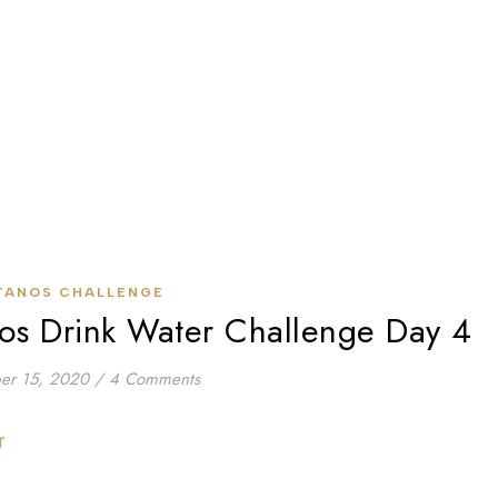
TANOS CHALLENGE
nos Drink Water Challenge Day 4
er 15, 2020
/
4 Comments
 