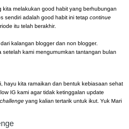
 kita melakukan good habit yang berhubungan 
s sendiri adalah good habit ini tetap 
continue
ode itu telah berakhir.
g dari kalangan blogger dan non blogger. 
ya setelah kami mengumumkan tantangan bulan 
si, hayu kita ramaikan dan bentuk kebiasaan sehat 
yang baru. Caranya mudah, bisa follow IG kami agar tidak ketinggalan update 
challenge 
yang kalian tertarik untuk ikut. Yuk Mari 
enge