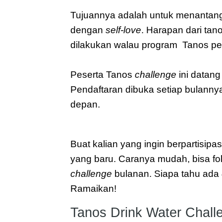
Tujuannya adalah untuk menantang
dengan 
self-love
. Harapan dari tano
dilakukan walau program  Tanos peri
Peserta Tanos 
challenge
 ini datan
Pendaftaran dibuka setiap bulann
depan. 
Buat kalian yang ingin berpartisipa
challenge
 bulanan. Siapa tahu ada 
Ramaikan!
Tanos Drink Water Chall