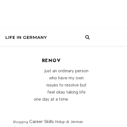
LIFE IN GERMANY
RENOV
just an ordinary person
who have my own
issues to resolve but
feel okay taking life
one day at a time.
Career Skills
Blogging
Hidup di Jerman