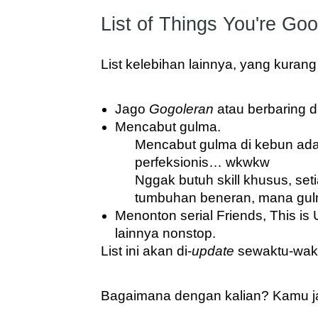
List of Things You're Goo
List kelebihan lainnya, yang kurang
Jago 
Gogoleran
 atau berbaring di
Mencabut gulma. 
Mencabut gulma di kebun adala
perfeksionis… wkwkw
Nggak butuh skill khusus, set
tumbuhan beneran, mana gul
Menonton serial Friends, This is 
lainnya nonstop.
List ini akan di-
update
 sewaktu-wakt
Bagaimana dengan kalian? Kamu ja