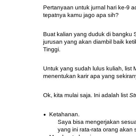
Pertanyaan untuk jurnal hari ke-9 ad
tepatnya kamu jago apa sih?
Buat kalian yang duduk di bangku S
jurusan yang akan diambil baik ke
Tinggi.
Untuk yang sudah lulus kuliah, li
menentukan karir apa yang sekiran
Ok, kita mulai saja. Ini adalah list 
St
Ketahanan. 
Saya bisa mengerjakan sesua
yang ini rata-rata orang akan s