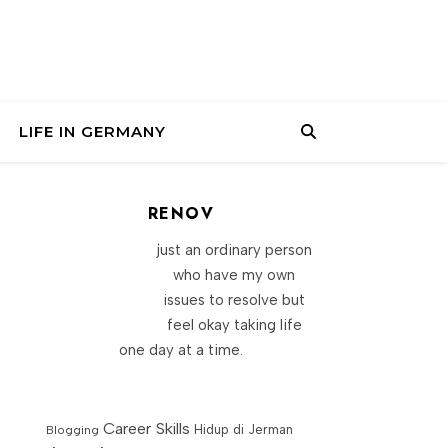
LIFE IN GERMANY
RENOV
just an ordinary person
who have my own
issues to resolve but
feel okay taking life
one day at a time.
Career Skills
Blogging
Hidup di Jerman