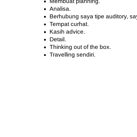
Membuat planning. 
Analisa.
Berhubung saya tipe auditory, saya
Tempat curhat.
Kasih advice.
Detail.
Thinking out of the box.
Travelling sendiri.