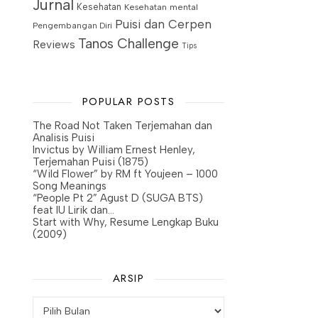
Jurnal
Kesehatan
Kesehatan mental
Puisi dan Cerpen
Pengembangan Diri
Tanos Challenge
Reviews
Tips
POPULAR POSTS
The Road Not Taken Terjemahan dan
Analisis Puisi
Invictus by William Ernest Henley,
Terjemahan Puisi (1875)
“Wild Flower” by RM ft Youjeen – 1000
Song Meanings
“People Pt 2” Agust D (SUGA BTS)
feat IU Lirik dan…
Start with Why, Resume Lengkap Buku
(2009)
ARSIP