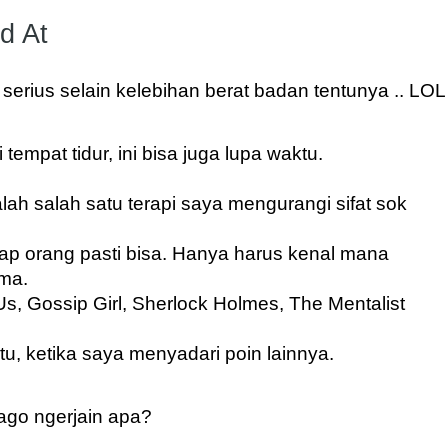
d At
 serius selain kelebihan berat badan tentunya .. LOL
 tempat tidur, ini bisa juga lupa waktu.
h salah satu terapi saya mengurangi sifat sok 
iap orang pasti bisa. Hanya harus kenal mana 
ma.
Us, Gossip Girl, Sherlock Holmes, The Mentalist 
u, ketika saya menyadari poin lainnya.
go ngerjain apa?