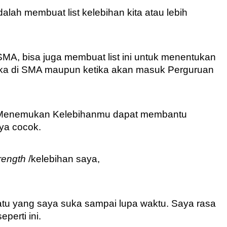
alah membuat list kelebihan kita atau lebih 
MA, bisa juga membuat list ini untuk menentukan 
tika di SMA maupun ketika akan masuk Perguruan 
st Menemukan Kelebihanmu dapat membantu 
ya cocok.
rength
 /kelebihan saya,
tu yang saya suka sampai lupa waktu. Saya rasa 
eperti ini.