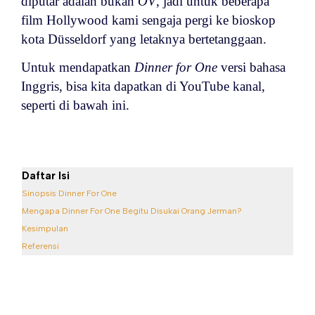
diputar adalah bukan
OV
, jadi untuk beberapa
film Hollywood kami sengaja pergi ke bioskop
kota Düsseldorf yang letaknya bertetanggaan.
Untuk mendapatkan
Dinner for One
versi bahasa
Inggris, bisa kita dapatkan di YouTube kanal,
seperti di bawah ini.
Daftar Isi
Sinopsis Dinner For One
Mengapa Dinner For One Begitu Disukai Orang Jerman?
Kesimpulan
Referensi