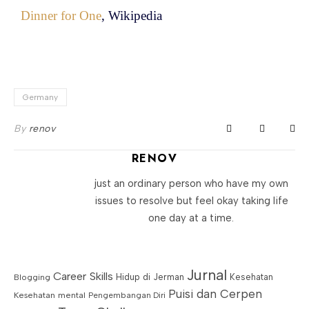
Dinner for One
, Wikipedia
Germany
By
renov
RENOV
just an ordinary person who have my own
issues to resolve but feel okay taking life
one day at a time.
Jurnal
Career Skills
Blogging
Hidup di Jerman
Kesehatan
Puisi dan Cerpen
Kesehatan mental
Pengembangan Diri