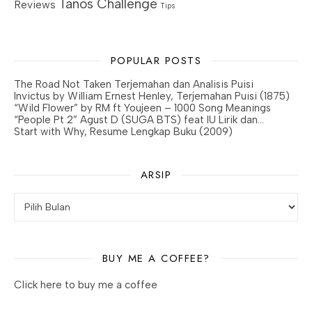
Tanos Challenge
Reviews
Tips
POPULAR POSTS
The Road Not Taken Terjemahan dan Analisis Puisi
Invictus by William Ernest Henley, Terjemahan Puisi (1875)
“Wild Flower” by RM ft Youjeen – 1000 Song Meanings
“People Pt 2” Agust D (SUGA BTS) feat IU Lirik dan…
Start with Why, Resume Lengkap Buku (2009)
ARSIP
BUY ME A COFFEE?
Click here to buy me a coffee