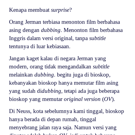
Kenapa membuat
surprise
?
Orang Jerman terbiasa menonton film berbahasa
asing dengan
dubbing
. Menonton film berbahasa
Inggris dalam versi original, tanpa
subtitle
tentunya di luar kebiasaan.
Jangan kaget kalau di negara Jerman yang
modern, orang tidak mengandalkan
subtitle
melainkan
dubbing
. b
egitu juga di bioskop,
kebanyakan bioskop hanya memutar film asing
yang sudah di
dubbing
, tetapi ada juga beberapa
bioskop yang memutar
original version
(
OV
).
Di Neuss, kota sebelumnya kami tinggal, bioskop
hanya berada di depan rumah, tinggal
menyebrang jalan raya saja. Namun versi yang