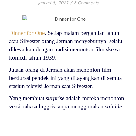
Januari 8, 2021
/
3 Comments
Dinner for One
. Setiap malam pergantian tahun
atau
Silvester-
orang Jerman menyebutnya- selalu
dilewatkan dengan tradisi menonton film sketsa
komedi tahun 1939.
Jutaan orang di Jerman akan menonton film
berdurasi pendek ini yang ditayangkan di semua
stasiun televisi Jerman saat Silvester.
Yang membuat
surprise
adalah mereka menonton
versi bahasa Inggris tanpa menggunakan
subtitle
.