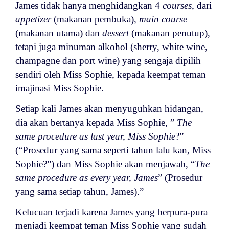
James tidak hanya menghidangkan 4
courses
, dari
appetizer
(makanan pembuka),
main course
(makanan utama) dan
dessert
(makanan penutup),
tetapi juga minuman alkohol (sherry, white wine,
champagne dan port wine) yang sengaja dipilih
sendiri oleh Miss Sophie, kepada keempat teman
imajinasi Miss Sophie.
Setiap kali James akan menyuguhkan hidangan,
dia akan bertanya kepada Miss Sophie, ”
The
same procedure as last year, Miss Sophie
?”
(“Prosedur yang sama seperti tahun lalu kan, Miss
Sophie?”) dan Miss Sophie akan menjawab, “
The
same procedure as every year, James
” (Prosedur
yang sama setiap tahun, James).”
Kelucuan terjadi karena James yang berpura-pura
menjadi keempat teman Miss Sophie yang sudah