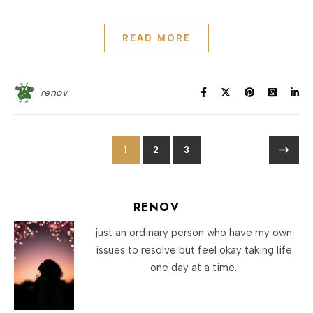
READ MORE
renov
1
2
3
RENOV
just an ordinary person who have my own
issues to resolve but feel okay taking life
one day at a time.