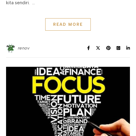
kita sendiri. …
READ MORE
renov