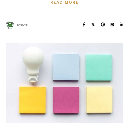
READ MORE
renov