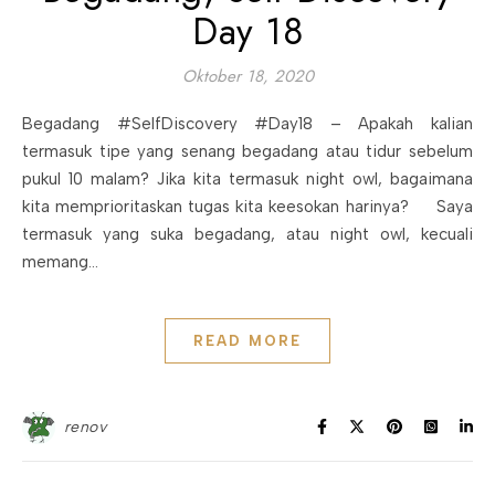
Day 18
Oktober 18, 2020
Begadang #SelfDiscovery #Day18 – Apakah kalian
termasuk tipe yang senang begadang atau tidur sebelum
pukul 10 malam? Jika kita termasuk night owl, bagaimana
kita memprioritaskan tugas kita keesokan harinya? Saya
termasuk yang suka begadang, atau night owl, kecuali
memang…
READ MORE
renov