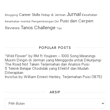
Jurnal
Career Skills
Blogging
Hidup di Jerman
Kesehatan
Puisi dan Cerpen
Kesehatan mental
Pengembangan Diri
Tanos Challenge
Reviews
Tips
POPULAR POSTS
“Wild Flower” by RM ft Youjeen – 1000 Song Meanings
Musim Dingin di Jerman yang Menggoda untuk Dikunjungi
The Road Not Taken Terjemahan dan Analisis Puisi
5 Teknik Belajar Otodidak yang Efektif dan Mudah
Diterapkan
Invictus by William Ernest Henley, Terjemahan Puisi (1875)
ARSIP
Arsip