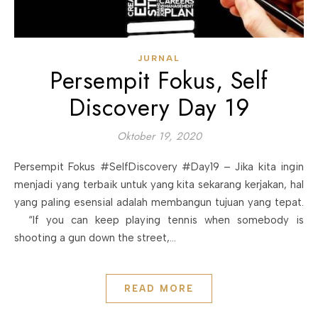
JURNAL
Persempit Fokus, Self
Discovery Day 19
Oktober 19, 2020
Persempit Fokus #SelfDiscovery #Day19 – Jika kita ingin
menjadi yang terbaik untuk yang kita sekarang kerjakan, hal
yang paling esensial adalah membangun tujuan yang tepat.
“If you can keep playing tennis when somebody is
shooting a gun down the street,…
READ MORE