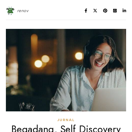
renov
JURNAL
Begadang, Self Discovery