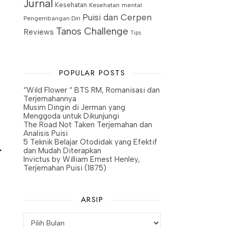
Jurnal
Kesehatan
Kesehatan mental
Puisi dan Cerpen
Pengembangan Diri
Tanos Challenge
Reviews
Tips
POPULAR POSTS
“Wild Flower “ BTS RM, Romanisasi dan
Terjemahannya
Musim Dingin di Jerman yang
Menggoda untuk Dikunjungi
The Road Not Taken Terjemahan dan
Analisis Puisi
5 Teknik Belajar Otodidak yang Efektif
r
dan Mudah Diterapkan
Invictus by William Ernest Henley,
Terjemahan Puisi (1875)
ARSIP