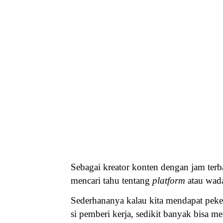
Sebagai kreator konten dengan jam ter
mencari tahu tentang
platform
atau wada
Sederhananya kalau kita mendapat peker
si pemberi kerja, sedikit banyak bisa m