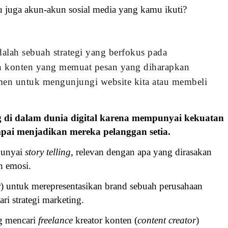
u juga akun-akun sosial media yang kamu ikuti?
alah sebuah strategi yang berfokus pada
 konten yang memuat pesan yang diharapkan
en untuk mengunjungi website kita atau membeli
g di dalam dunia digital karena mempunyai kekuatan
pai menjadikan mereka pelanggan setia.
punyai
story telling
, relevan dengan apa yang dirasakan
h emosi.
r
) untuk merepresentasikan brand sebuah perusahaan
ri strategi marketing.
ng mencari
freelance
kreator konten (
content creator
)