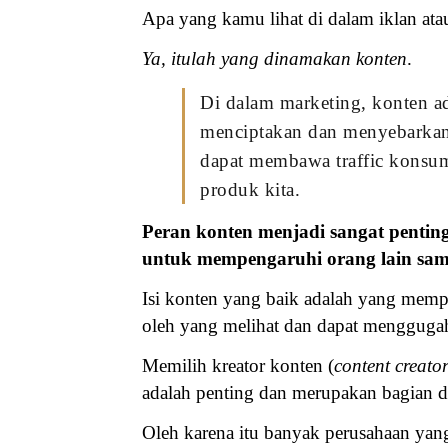
Apa yang kamu lihat di dalam iklan ata
Ya, itulah yang dinamakan konten
.
Di dalam marketing, konten ad
menciptakan dan menyebarkan
dapat membawa traffic konsum
produk kita.
Peran konten menjadi sangat pentin
untuk mempengaruhi orang lain sam
Isi konten yang baik adalah yang mem
oleh yang melihat dan dapat mengguga
Memilih
kreator konten (
content creato
adalah penting dan merupakan bagian da
Oleh karena itu banyak perusahaan ya