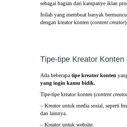
sebagai bagian dari kampanye iklan pr
Inilah yang membuat banyak bermunc
dengan
kreator konten (
content creator
)
Tipe-tipe Kreator Konten
Ada beberapa
tipe kreator konten
yang
yang ingin kamu bidik.
Tipe-tipe
kreator konten (
content creato
– Kreator untuk media sosial, seperti 
dan lainnya.
– Kreator untuk website.