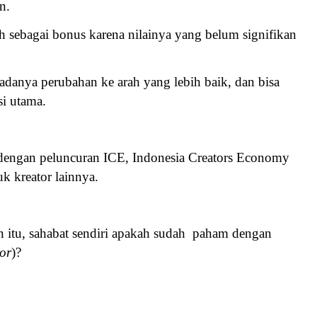
n.
h sebagai bonus karena nilainya yang belum signifikan
danya perubahan ke arah yang lebih baik, dan bisa
si utama.
dengan peluncuran
ICE, Indonesia Creators Economy
k kreator lainnya.
 itu, sahabat sendiri apakah sudah paham dengan
tor
)?