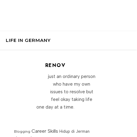
LIFE IN GERMANY
RENOV
just an ordinary person
who have my own
issues to resolve but
feel okay taking life
one day at a time.
Career Skills
Blogging
Hidup di Jerman