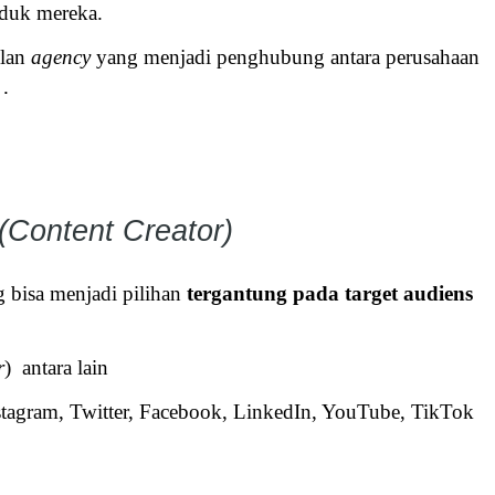
oduk mereka.
ulan
agency
yang menjadi penghubung antara perusahaan
 .
(Content Creator)
 bisa menjadi pilihan
tergantung pada target audiens
r
) antara lain
Instagram, Twitter, Facebook, LinkedIn, YouTube, TikTok