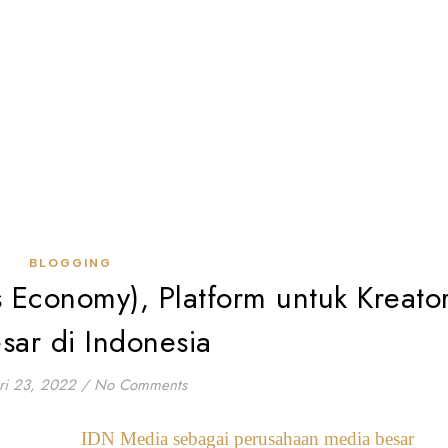
BLOGGING
s Economy), Platform untuk Kreato
sar di Indonesia
ri 23, 2022
/
No Comments
IDN Media sebagai perusahaan media besar