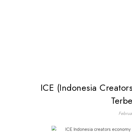
ICE (Indonesia Creator
Terbe
Februa