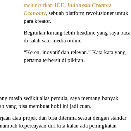
meluncurkan
ICE,
Indonesia Creators
Economy
, sebuah platform revolusioner untuk
para kreator.
Begitulah kurang lebih headline yang saya baca
di salah satu media online.
“Keren, inovatif dan relevan.” Kata-kata yang
pertama terbersit di pikiran.
bang masih sedikit alias pemula, saya memang banyak
h yang bisa membuat hobi ini jadi cuan.
jaan atau projek dan bisa diterima sesuai dengan standar
enambah kepercayaan diri kita kalau ada peningkatan