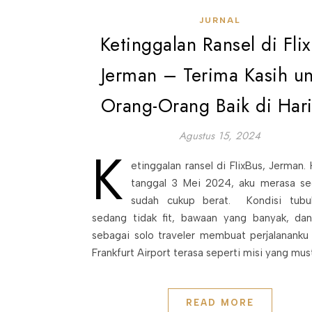
JURNAL
Ketinggalan Ransel di Fli
Jerman – Terima Kasih u
Orang-Orang Baik di Hari
Agustus 15, 2024
K
etinggalan ransel di FlixBus, Jerman. H
tanggal 3 Mei 2024, aku merasa se
sudah cukup berat. Kondisi tub
sedang tidak fit, bawaan yang banyak, dan
sebagai solo traveler membuat perjalananku
Frankfurt Airport terasa seperti misi yang must
READ MORE