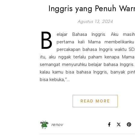
Inggris yang Penuh War
Agustus 13, 2024
B
elajar Bahasa Inggris. Aku masi
pertama kali Mama membelikanku
percakapan bahasa Inggris waktu SD
itu, aku nggak terlalu paham kenapa Mama
semangat menyuruhku belajar bahasa Inggris.
kalau kamu bisa bahasa Inggris, banyak pin
bisa kebuka,”…
READ MORE
renov