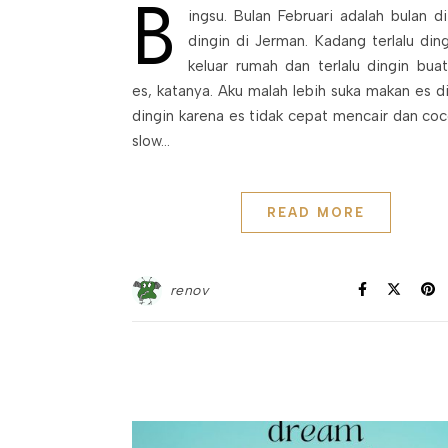
B
ingsu. Bulan Februari adalah bulan 
dingin di Jerman. Kadang terlalu din
keluar rumah dan terlalu dingin bua
es, katanya. Aku malah lebih suka makan es 
dingin karena es tidak cepat mencair dan co
slow…
READ MORE
renov