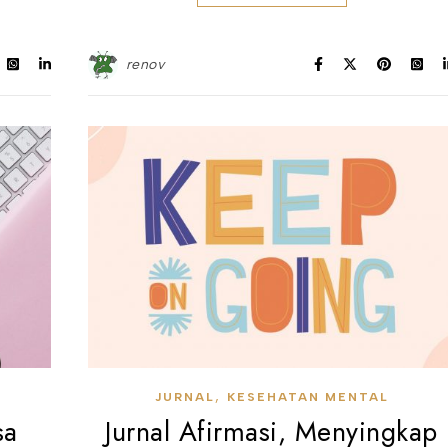
renov
,
JURNAL
KESEHATAN MENTAL
sa
Jurnal Afirmasi, Menyingkap