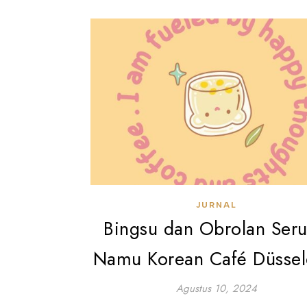
JURNAL
Bingsu dan Obrolan Seru
Namu Korean Café Düssel
Agustus 10, 2024