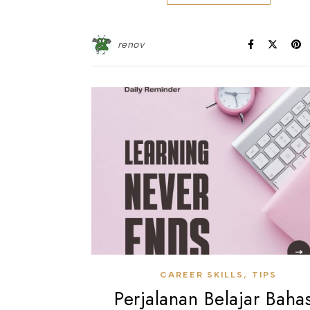
renov
,
CAREER SKILLS
TIPS
Perjalanan Belajar Baha