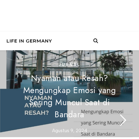
LIFE IN GERMANY
JURNAL
Nyaman atau Resah?
Mengungkap Emosi yang
Sering Muncul Saat di
Bandara
Agustus 9, 2024