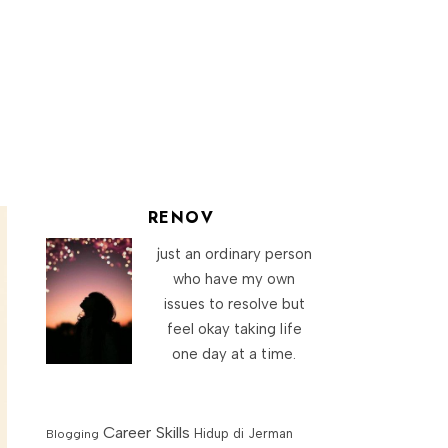
RENOV
just an ordinary person
who have my own
issues to resolve but
feel okay taking life
one day at a time.
Career Skills
Blogging
Hidup di Jerman