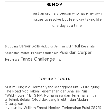
RENOV
just an ordinary person who have my own
issues to resolve but feel okay taking life
one day at a time.
Jurnal
Career Skills
Blogging
Hidup di Jerman
Kesehatan
Puisi dan Cerpen
Kesehatan mental
Pengembangan Diri
Tanos Challenge
Reviews
Tips
POPULAR POSTS
Musim Dingin di Jerman yang Menggoda untuk Dikunjungi
The Road Not Taken Terjemahan dan Analisis Puisi
“Wild Flower “ BTS RM, Romanisasi dan Terjemahannya
5 Teknik Belajar Otodidak yang Efektif dan Mudah
Diterapkan
Invictus by William Ernest Henley, Terjemahan Puisi (1875)