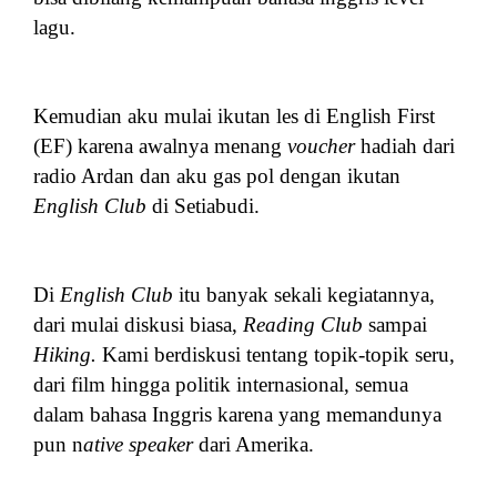
lagu.
Kemudian aku mulai ikutan les di English First
(EF) karena awalnya menang
voucher
hadiah dari
radio Ardan dan aku gas pol dengan ikutan
English Club
di Setiabudi.
Di
English Club
itu banyak sekali kegiatannya,
dari mulai diskusi biasa,
Reading Club
sampai
Hiking.
Kami berdiskusi tentang topik-topik seru,
dari film hingga politik internasional, semua
dalam bahasa Inggris karena yang memandunya
pun n
ative speaker
dari Amerika.