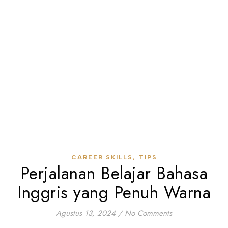
,
CAREER SKILLS
TIPS
Perjalanan Belajar Bahasa
Inggris yang Penuh Warna
Agustus 13, 2024
/
No Comments