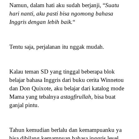
Namun, dalam hati aku sudah berjanji, “
Suatu
hari nanti, aku pasti bisa ngomong bahasa
Inggris dengan lebih baik.
“
Tentu saja, perjalanan itu nggak mudah.
Kalau teman SD yang tinggal beberapa blok
belajar bahasa Inggris dari buku cerita Winnetou
dan Don Quixote, aku belajar dari katalog mode
Mama yang tebalnya
astagfirullah
, bisa buat
ganjal pintu.
Tahun kemudian berlalu dan kemampuanku ya
bisa dibilang kemampuan bahasa inggris level