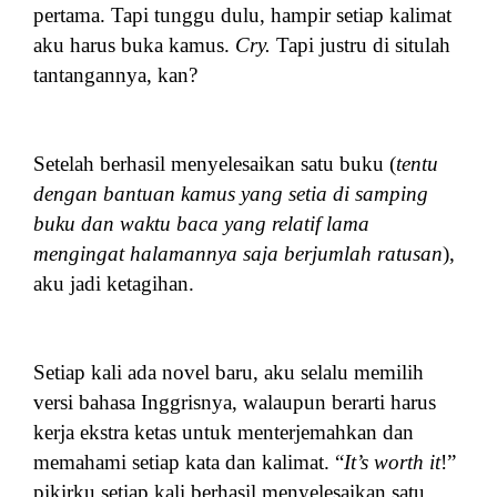
pertama. Tapi tunggu dulu, hampir setiap kalimat
aku harus buka kamus.
Cry.
Tapi justru di situlah
tantangannya, kan?
Setelah berhasil menyelesaikan satu buku (
tentu
dengan bantuan kamus yang setia di samping
buku dan waktu baca yang relatif lama
mengingat halamannya saja berjumlah ratusan
),
aku jadi ketagihan.
Setiap kali ada novel baru, aku selalu memilih
versi bahasa Inggrisnya, walaupun berarti harus
kerja ekstra ketas untuk menterjemahkan dan
memahami setiap kata dan kalimat. “
It’s worth it
!”
pikirku setiap kali berhasil menyelesaikan satu