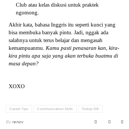
Club atau kelas diskusi untuk praktek
ngomong.
Akhir kata, bahasa Inggris itu seperti kunci yang
bisa membuka banyak pintu. Jadi, nggak ada
salahnya untuk terus belajar dan mengasah
kemampuanmu.
Kamu pasti penasaran kan, kira-
kira pintu apa saja yang akan terbuka buatmu di
masa depan?
XOXO
Career Tips
Communication Skills
Tridop ISB
By
renov