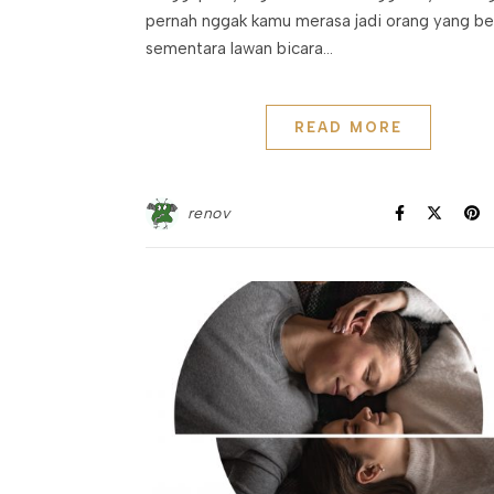
pernah nggak kamu merasa jadi orang yang be
sementara lawan bicara…
READ MORE
renov