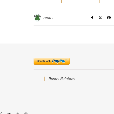
renov
Renov Rainbow