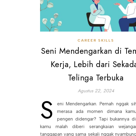
CAREER SKILLS
Seni Mendengarkan di Te
Kerja, Lebih dari Sekad
Telinga Terbuka
Agustus 22, 2024
S
eni Mendengarkan. Pernah nggak si
merasa ada momen dimana kam
pengen didengar? Tapi bukannya di
kamu malah diberi serangkaian wejanga
tanggapan yang sama sekali nggak nyambung