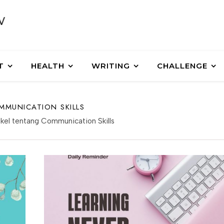
T
HEALTH
WRITING
CHALLENGE
MMUNICATION SKILLS
tikel tentang Communication Skills