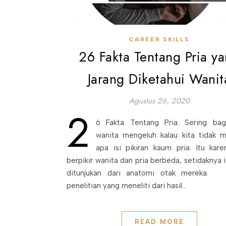
CAREER SKILLS
26 Fakta Tentang Pria y
Jarang Diketahui Wanit
Agustus 26, 2020
2
6 Fakta Tentang Pria. Sering ba
wanita mengeluh kalau kita tidak m
apa isi pikiran kaum pria. Itu kare
berpikir wanita dan pria berbeda, setidaknya 
ditunjukan dari anatomi otak mereka. 
penelitian yang meneliti dari hasil…
READ MORE