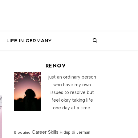
LIFE IN GERMANY
RENOV
just an ordinary person
who have my own
issues to resolve but
feel okay taking life
one day at a time.
Career Skills
Blogging
Hidup di Jerman