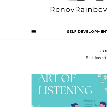
SELF DEVELOPMEN
CO
Berisikan ar