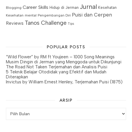
Jurnal
Career Skills
Blogging
Hidup di Jerman
Kesehatan
Puisi dan Cerpen
Kesehatan mental
Pengembangan Diri
Tanos Challenge
Reviews
Tips
POPULAR POSTS
“Wild Flower” by RM ft Youjeen – 1000 Song Meanings
Musim Dingin di Jerman yang Menggoda untuk Dikunjungi
The Road Not Taken Terjemahan dan Analisis Puisi
5 Teknik Belajar Otodidak yang Efektif dan Mudah
Diterapkan
Invictus by William Ernest Henley, Terjemahan Puisi (1875)
ARSIP