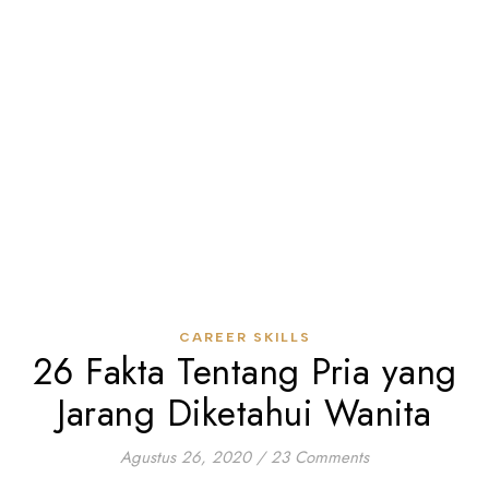
CAREER SKILLS
26 Fakta Tentang Pria yang
Jarang Diketahui Wanita
Agustus 26, 2020
/
23 Comments