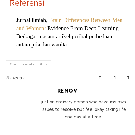
Referensi
Jurnal ilmiah,
Brain Differences Between Men
and Women:
Evidence From Deep Learning.
Berbagai macam artikel perihal perbedaan
antara pria dan wanita.
Communication Skills
By
renov
RENOV
just an ordinary person who have my own
issues to resolve but feel okay taking life
one day at a time.