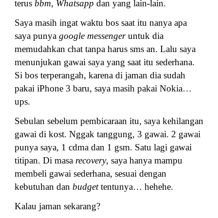
terus
bbm
,
Whatsapp
dan yang lain-lain.
Saya masih ingat waktu bos saat itu nanya apa
saya punya
google messenger
untuk dia
memudahkan chat tanpa harus sms an. Lalu saya
menunjukan gawai saya yang saat itu sederhana.
Si bos terperangah, karena di jaman dia sudah
pakai iPhone 3 baru, saya masih pakai Nokia…
ups.
Sebulan sebelum pembicaraan itu, saya kehilangan
gawai di kost. Nggak tanggung, 3 gawai. 2 gawai
punya saya, 1 cdma dan 1 gsm. Satu lagi gawai
titipan. Di masa
recovery
, saya hanya mampu
membeli gawai sederhana, sesuai dengan
kebutuhan dan
budget
tentunya… hehehe.
Kalau jaman sekarang?