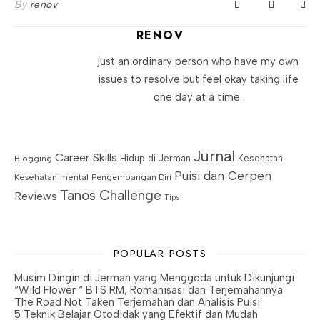
By
renov
RENOV
just an ordinary person who have my own
issues to resolve but feel okay taking life
one day at a time.
Jurnal
Career Skills
Blogging
Hidup di Jerman
Kesehatan
Puisi dan Cerpen
Kesehatan mental
Pengembangan Diri
Tanos Challenge
Reviews
Tips
POPULAR POSTS
Musim Dingin di Jerman yang Menggoda untuk Dikunjungi
“Wild Flower “ BTS RM, Romanisasi dan Terjemahannya
The Road Not Taken Terjemahan dan Analisis Puisi
5 Teknik Belajar Otodidak yang Efektif dan Mudah