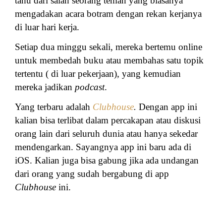
tahu dari salah seorang teman yang biasanya
mengadakan acara botram dengan rekan kerjanya
di luar hari kerja.
Setiap dua minggu sekali, mereka bertemu online
untuk membedah buku atau membahas satu topik
tertentu ( di luar pekerjaan), yang kemudian
mereka jadikan
podcast
.
Yang terbaru adalah
Clubhouse
.
Dengan app ini
kalian bisa terlibat dalam percakapan atau diskusi
orang lain dari seluruh dunia atau hanya sekedar
mendengarkan. Sayangnya app ini baru ada di
iOS. Kalian juga bisa gabung jika ada undangan
dari orang yang sudah bergabung di app
Clubhouse
ini.