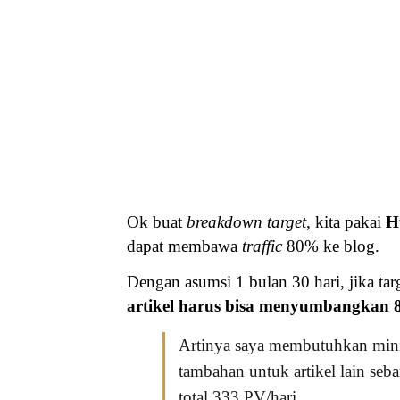
Ok buat
breakdown target
, kita pakai
H
dapat membawa
traffic
80% ke blog.
Dengan asumsi 1 bulan 30 hari, jika tar
artikel harus bisa menyumbangkan 8
Artinya saya membutuhkan min
tambahan untuk artikel lain seb
total 333 PV/hari.