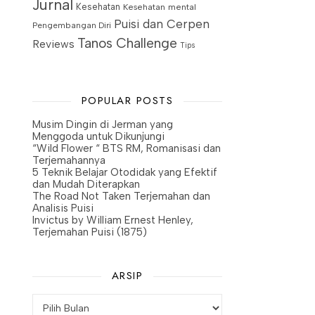
Jurnal
Kesehatan
Kesehatan mental
Puisi dan Cerpen
Pengembangan Diri
Tanos Challenge
Reviews
Tips
POPULAR POSTS
Musim Dingin di Jerman yang
Menggoda untuk Dikunjungi
“Wild Flower “ BTS RM, Romanisasi dan
Terjemahannya
5 Teknik Belajar Otodidak yang Efektif
dan Mudah Diterapkan
The Road Not Taken Terjemahan dan
Analisis Puisi
Invictus by William Ernest Henley,
Terjemahan Puisi (1875)
ARSIP