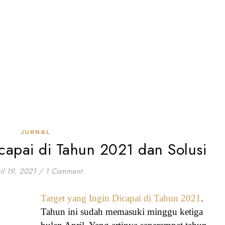
JURNAL
icapai di Tahun 2021 dan Solusi
il 19, 2021
/
1 Comment
Target yang Ingin Dicapai di Tahun 2021
.
Tahun ini sudah memasuki minggu ketiga