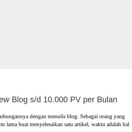
iew
Blog s/d 10.000 PV per Bulan
 hubungannya dengan menulis blog. Sebagai orang yang
 lama buat menyelesaikan satu artikel, waktu adalah hal