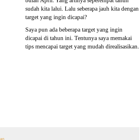
bulan April. Yang artinya seperempat tahun
sudah kita lalui. Lalu seberapa jauh kita dengan
target yang ingin dicapai?
Saya pun ada beberapa target yang ingin
dicapai di tahun ini. Tentunya saya memakai
tips mencapai target yang mudah direalisasikan.
lan