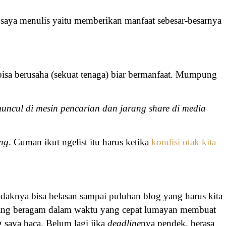
saya menulis yaitu memberikan manfaat sebesar-besarnya
bisa berusaha (sekuat tenaga) biar bermanfaat. Mumpung
.
uncul di mesin pencarian dan jarang share di media
ng
. Cuman ikut ngelist itu harus ketika
kondisi otak kita
etidaknya bisa belasan sampai puluhan blog yang harus kita
yang beragam dalam waktu yang cepat lumayan membuat
g saya baca. Belum lagi jika
deadline
nya pendek, berasa