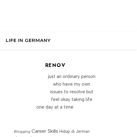
LIFE IN GERMANY
RENOV
just an ordinary person
who have my own
issues to resolve but
feel okay taking life
one day at a time.
Career Skills
Blogging
Hidup di Jerman