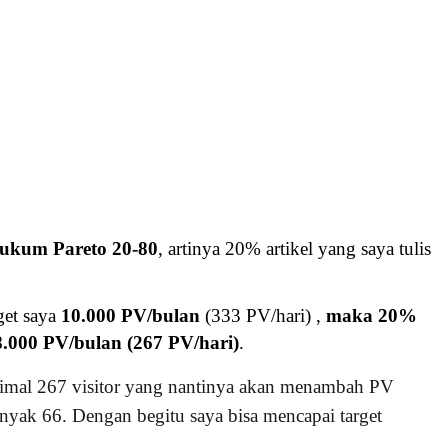
ukum Pareto 20-80
, artinya 20% artikel yang saya tulis
get saya
10.000 PV/bulan
(333 PV/hari) ,
maka 20%
.000 PV/bulan (267 PV/hari)
.
imal 267 visitor yang nantinya akan menambah PV
anyak 66. Dengan begitu saya bisa mencapai target