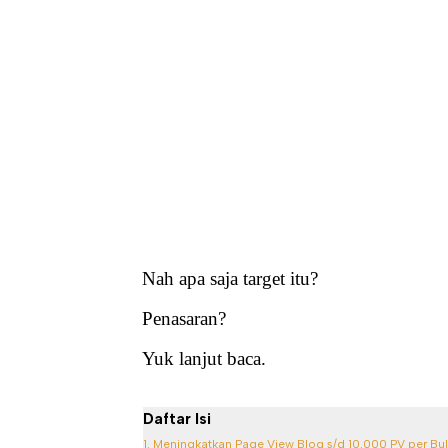
Nah apa saja target itu?
Penasaran?
Yuk lanjut baca.
Daftar Isi
1. Meningkatkan Page View Blog s/d 10.000 PV per Bu