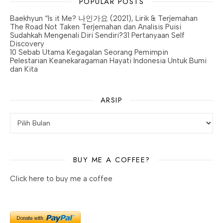
POPULAR POSTS
Baekhyun “Is it Me? 나인가요 (2021), Lirik & Terjemahan
The Road Not Taken Terjemahan dan Analisis Puisi
Sudahkah Mengenali Diri Sendiri?31 Pertanyaan Self
Discovery
10 Sebab Utama Kegagalan Seorang Pemimpin
Pelestarian Keanekaragaman Hayati Indonesia Untuk Bumi
dan Kita
ARSIP
BUY ME A COFFEE?
Click here to buy me a coffee