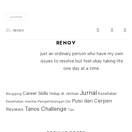
Journal
By
renov
RENOV
just an ordinary person who have my own
issues to resolve but feel okay taking life
one day at a time.
Jurnal
Career Skills
Blogging
Hidup di Jerman
Kesehatan
Puisi dan Cerpen
Kesehatan mental
Pengembangan Diri
Tanos Challenge
Reviews
Tips