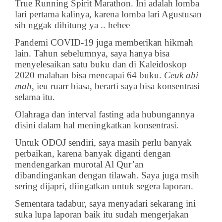
True Running Spirit Marathon. Ini adalah lomba
lari pertama kalinya, karena lomba lari Agustusan
sih nggak dihitung ya .. hehee
Pandemi COVID-19 juga memberikan hikmah
lain. Tahun sebelumnya, saya hanya bisa
menyelesaikan satu buku dan di Kaleidoskop
2020 malahan bisa mencapai 64 buku.
Ceuk abi
mah
, ieu ruarr biasa, berarti saya bisa konsentrasi
selama itu.
Olahraga dan interval fasting ada hubungannya
disini dalam hal meningkatkan konsentrasi.
Untuk ODOJ sendiri, saya masih perlu banyak
perbaikan, karena banyak diganti dengan
mendengarkan murotal Al Qur’an
dibandingankan dengan tilawah. Saya juga msih
sering dijapri, diingatkan untuk segera laporan.
Sementara tadabur, saya menyadari sekarang ini
suka lupa laporan baik itu sudah mengerjakan