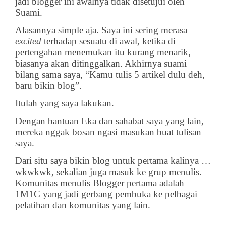
jadi blogger ini awalnya tidak disetujui oleh
Suami.
Alasannya simple aja. Saya ini sering merasa
excited
terhadap sesuatu di awal, ketika di
pertengahan menemukan itu kurang menarik,
biasanya akan ditinggalkan. Akhirnya suami
bilang sama saya, “Kamu tulis 5 artikel dulu deh,
baru bikin blog”.
Itulah yang saya lakukan.
Dengan bantuan Eka dan sahabat saya yang lain,
mereka nggak bosan ngasi masukan buat tulisan
saya.
Dari situ saya bikin blog untuk pertama kalinya …
wkwkwk, sekalian juga masuk ke grup menulis.
Komunitas menulis Blogger pertama adalah
1M1C yang jadi gerbang pembuka ke pelbagai
pelatihan dan komunitas yang lain.