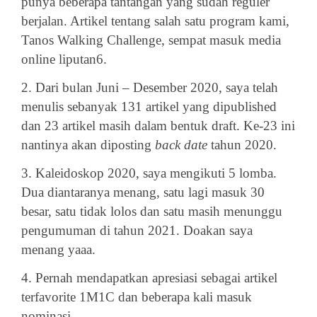
punya beberapa tantangan yang sudah reguler
berjalan. Artikel tentang salah satu program kami,
Tanos Walking Challenge, sempat masuk media
online liputan6.
2. Dari bulan Juni – Desember 2020, saya telah
menulis sebanyak 131 artikel yang dipublished
dan 23 artikel masih dalam bentuk draft. Ke-23 ini
nantinya akan diposting
back date
tahun 2020.
3. Kaleidoskop 2020, saya mengikuti 5 lomba.
Dua diantaranya menang, satu lagi masuk 30
besar, satu tidak lolos dan satu masih menunggu
pengumuman di tahun 2021. Doakan saya
menang yaaa.
4. Pernah mendapatkan apresiasi sebagai artikel
terfavorite 1M1C dan beberapa kali masuk
nominasi.