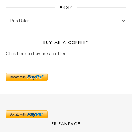
ARSIP
Arsip
BUY ME A COFFEE?
Click here to buy me a coffee
FB FANPAGE