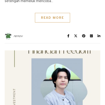
setengah memeluk mencoba…
READ MORE
renov