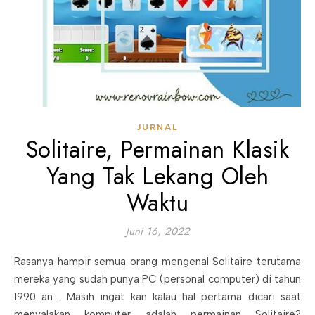
JURNAL
Solitaire, Permainan Klasik
Yang Tak Lekang Oleh
Waktu
Juni 16, 2022
Rasanya hampir semua orang mengenal Solitaire terutama
mereka yang sudah punya PC (personal computer) di tahun
1990 an . Masih ingat kan kalau hal pertama dicari saat
menyalakan komputer adalah permainan Solitaire?