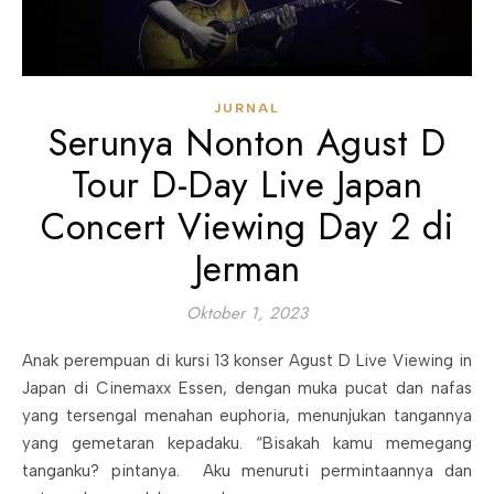
JURNAL
Serunya Nonton Agust D
Tour D-Day Live Japan
Concert Viewing Day 2 di
Jerman
Oktober 1, 2023
Anak perempuan di kursi 13 konser Agust D Live Viewing in
Japan di Cinemaxx Essen, dengan muka pucat dan nafas
yang tersengal menahan euphoria, menunjukan tangannya
yang gemetaran kepadaku. “Bisakah kamu memegang
tanganku? pintanya. Aku menuruti permintaannya dan