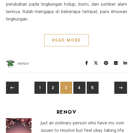
perubahan pada lingkungan hidup, bumi, dan sumber alam
lainnya. Itulah mengapa di beberapa tempat, para ilmuwan
lingkungan…
READ MORE
renov
1
2
3
4
5
RENOV
just an ordinary person who have my own
issues to resolve but feel okay taking life