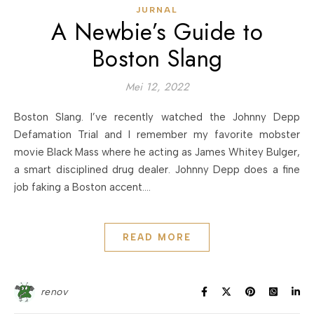
JURNAL
A Newbie’s Guide to
Boston Slang
Mei 12, 2022
Boston Slang. I’ve recently watched the Johnny Depp
Defamation Trial and I remember my favorite mobster
movie Black Mass where he acting as James Whitey Bulger,
a smart disciplined drug dealer. Johnny Depp does a fine
job faking a Boston accent.…
READ MORE
renov