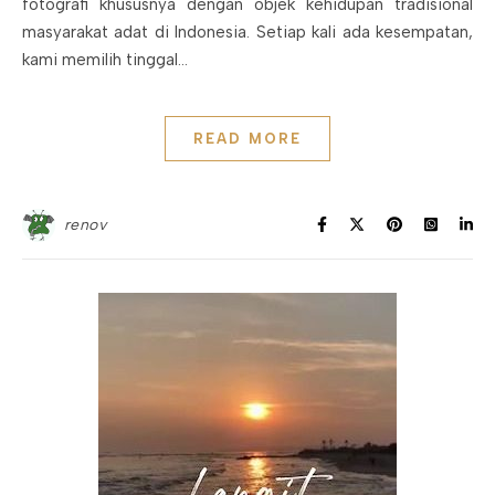
fotografi khususnya dengan objek kehidupan tradisional
masyarakat adat di Indonesia. Setiap kali ada kesempatan,
kami memilih tinggal…
READ MORE
renov