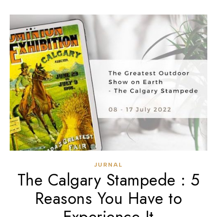
JURNAL
The Calgary Stampede : 5
Reasons You Have to
Experience It