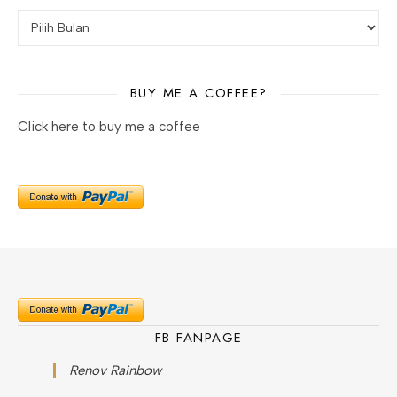
Arsip
BUY ME A COFFEE?
Click here to buy me a coffee
FB FANPAGE
Renov Rainbow