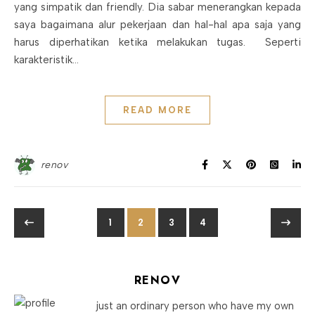
yang simpatik dan friendly. Dia sabar menerangkan kepada
saya bagaimana alur pekerjaan dan hal-hal apa saja yang
harus diperhatikan ketika melakukan tugas. Seperti
karakteristik…
READ MORE
renov
1
2
3
4
RENOV
just an ordinary person who have my own