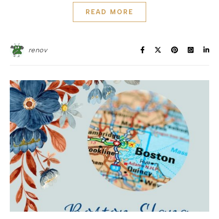
READ MORE
renov