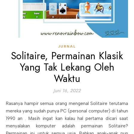
JURNAL
Solitaire, Permainan Klasik
Yang Tak Lekang Oleh
Waktu
Juni 16, 2022
Rasanya hampir semua orang mengenal Solitaire terutama
mereka yang sudah punya PC (personal computer) di tahun
1990 an . Masih ingat kan kalau hal pertama dicari saat
menyalakan komputer adalah permainan Solitaire?
Permainan ini untuk semua usia. Bahkan anak-anak pun