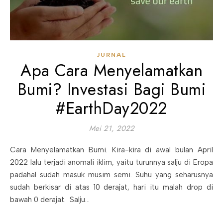
JURNAL
Apa Cara Menyelamatkan
Bumi? Investasi Bagi Bumi
#EarthDay2022
Mei 21, 2022
Cara Menyelamatkan Bumi. Kira-kira di awal bulan April
2022 lalu terjadi anomali iklim, yaitu turunnya salju di Eropa
padahal sudah masuk musim semi. Suhu yang seharusnya
sudah berkisar di atas 10 derajat, hari itu malah drop di
bawah 0 derajat. Salju…