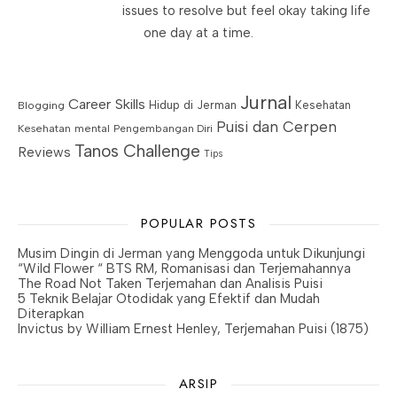
issues to resolve but feel okay taking life
one day at a time.
Jurnal
Career Skills
Blogging
Hidup di Jerman
Kesehatan
Puisi dan Cerpen
Kesehatan mental
Pengembangan Diri
Tanos Challenge
Reviews
Tips
POPULAR POSTS
Musim Dingin di Jerman yang Menggoda untuk Dikunjungi
“Wild Flower “ BTS RM, Romanisasi dan Terjemahannya
The Road Not Taken Terjemahan dan Analisis Puisi
5 Teknik Belajar Otodidak yang Efektif dan Mudah
Diterapkan
Invictus by William Ernest Henley, Terjemahan Puisi (1875)
ARSIP