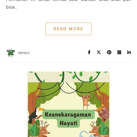
bisa…
READ MORE
renov