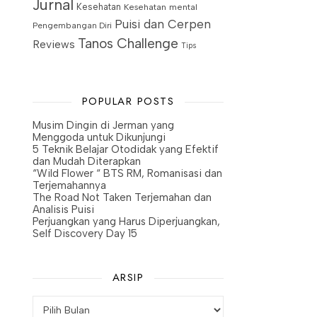
Jurnal
Kesehatan
Kesehatan mental
Puisi dan Cerpen
Pengembangan Diri
Tanos Challenge
Reviews
Tips
POPULAR POSTS
Musim Dingin di Jerman yang
Menggoda untuk Dikunjungi
5 Teknik Belajar Otodidak yang Efektif
dan Mudah Diterapkan
“Wild Flower “ BTS RM, Romanisasi dan
Terjemahannya
The Road Not Taken Terjemahan dan
Analisis Puisi
Perjuangkan yang Harus Diperjuangkan,
Self Discovery Day 15
ARSIP