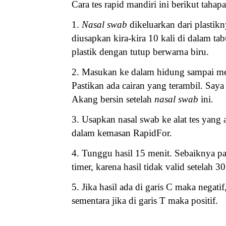
Cara tes rapid mandiri ini berikut tahap
1.
Nasal swab
dikeluarkan dari plastik
diusapkan kira-kira 10 kali di dalam ta
plastik dengan tutup berwarna biru.
2. Masukan ke dalam hidung sampai m
Pastikan ada cairan yang terambil. Saya
Akang bersin setelah
nasal swab
ini.
3. Usapkan nasal swab ke alat tes yang 
dalam kemasan RapidFor.
4. Tunggu hasil 15 menit. Sebaiknya p
timer, karena hasil tidak valid setelah 3
5. Jika hasil ada di garis C maka negatif
sementara jika di garis T maka positif.