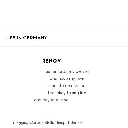
LIFE IN GERMANY
RENOV
just an ordinary person
who have my own
issues to resolve but
feel okay taking life
one day at a time.
Career Skills
Blogging
Hidup di Jerman