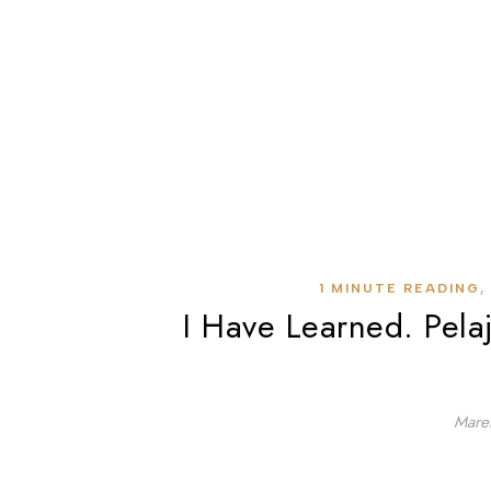
1 MINUTE READING
I Have Learned. Pela
Mare