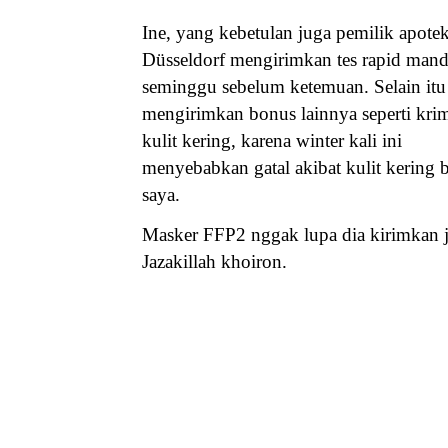
Ine, yang kebetulan juga pemilik apotek
Düsseldorf mengirimkan tes rapid mandi
seminggu sebelum ketemuan. Selain itu
mengirimkan bonus lainnya seperti kri
kulit kering, karena winter kali ini
menyebabkan gatal akibat kulit kering 
saya.
Masker FFP2 nggak lupa dia kirimkan 
Jazakillah khoiron.