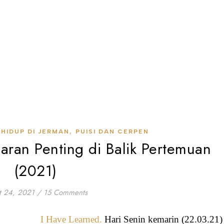
,
,
HIDUP DI JERMAN
PUISI DAN CERPEN
jaran Penting di Balik Pertemuan
(2021)
t 24, 2021
/
15 Comments
I Have Learned.
Hari Senin kemarin (22.03.21)