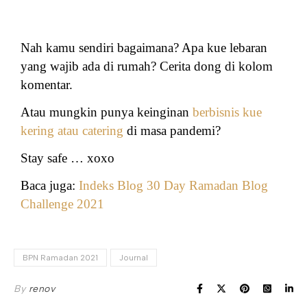
Nah kamu sendiri bagaimana? Apa kue lebaran
yang wajib ada di rumah? Cerita dong di kolom
komentar.
Atau mungkin punya keinginan
berbisnis kue
kering atau catering
di masa pandemi?
Stay safe … xoxo
Baca juga:
Indeks Blog 30 Day Ramadan Blog
Challenge 2021
BPN Ramadan 2021
Journal
By
renov