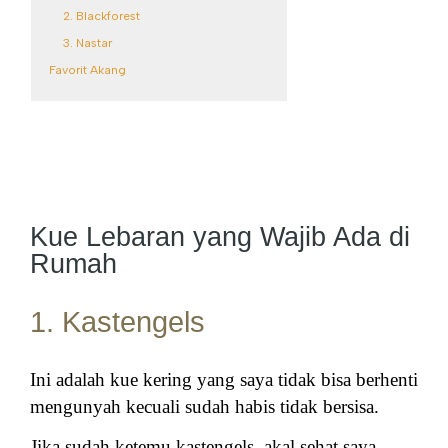
2. Blackforest
3. Nastar
Favorit Akang
Kue Lebaran yang Wajib Ada di
Rumah
1. Kastengels
Ini adalah kue kering yang saya tidak bisa berhenti
mengunyah kecuali sudah habis tidak bersisa.
Jika sudah ketemu kastengels, akal sehat saya