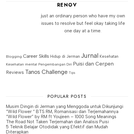
RENOV
just an ordinary person who have my own
issues to resolve but feel okay taking life
one day at a time.
Jurnal
Career Skills
Blogging
Hidup di Jerman
Kesehatan
Puisi dan Cerpen
Kesehatan mental
Pengembangan Diri
Tanos Challenge
Reviews
Tips
POPULAR POSTS
Musim Dingin di Jerman yang Menggoda untuk Dikunjungi
“Wild Flower “ BTS RM, Romanisasi dan Terjemahannya
“Wild Flower” by RM ft Youjeen – 1000 Song Meanings
The Road Not Taken Terjemahan dan Analisis Puisi
5 Teknik Belajar Otodidak yang Efektif dan Mudah
Diterapkan