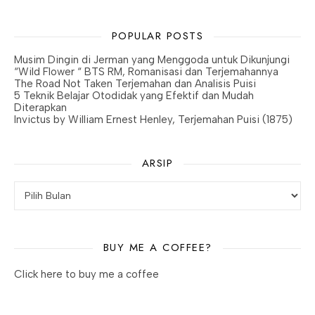
POPULAR POSTS
Musim Dingin di Jerman yang Menggoda untuk Dikunjungi
“Wild Flower “ BTS RM, Romanisasi dan Terjemahannya
The Road Not Taken Terjemahan dan Analisis Puisi
5 Teknik Belajar Otodidak yang Efektif dan Mudah
Diterapkan
Invictus by William Ernest Henley, Terjemahan Puisi (1875)
ARSIP
Arsip
BUY ME A COFFEE?
Click here to buy me a coffee