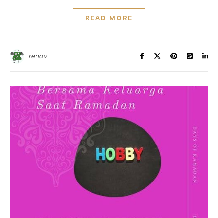
READ MORE
renov