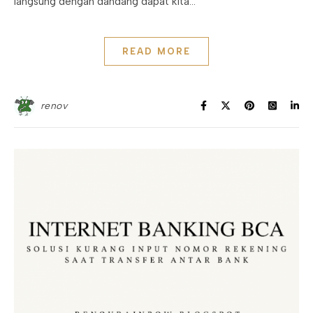
langsung dengan dandang dapat kita…
READ MORE
renov