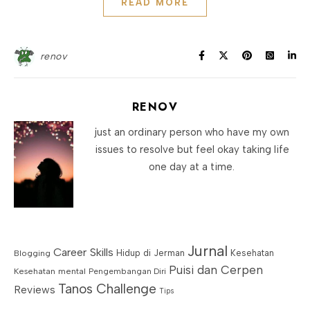
READ MORE
renov
RENOV
just an ordinary person who have my own
issues to resolve but feel okay taking life
one day at a time.
Jurnal
Career Skills
Blogging
Hidup di Jerman
Kesehatan
Puisi dan Cerpen
Kesehatan mental
Pengembangan Diri
Tanos Challenge
Reviews
Tips