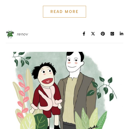
READ MORE
renov