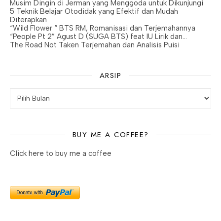
Musim Dingin di Jerman yang Menggoda untuk Dikunjungi
5 Teknik Belajar Otodidak yang Efektif dan Mudah
Diterapkan
“Wild Flower “ BTS RM, Romanisasi dan Terjemahannya
“People Pt 2” Agust D (SUGA BTS) feat IU Lirik dan…
The Road Not Taken Terjemahan dan Analisis Puisi
ARSIP
Arsip
BUY ME A COFFEE?
Click here to buy me a coffee