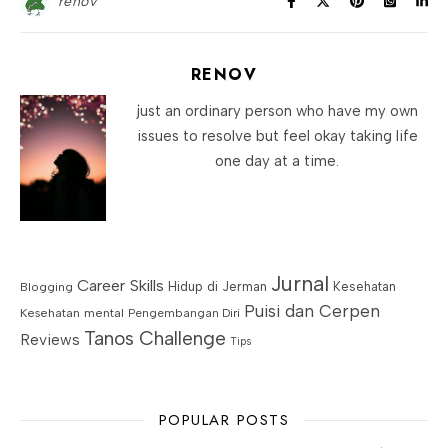
renov
RENOV
just an ordinary person who have my own
issues to resolve but feel okay taking life
one day at a time.
Jurnal
Career Skills
Blogging
Hidup di Jerman
Kesehatan
Puisi dan Cerpen
Kesehatan mental
Pengembangan Diri
Tanos Challenge
Reviews
Tips
POPULAR POSTS