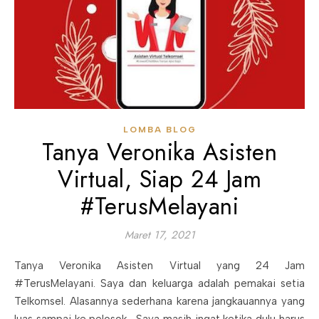
LOMBA BLOG
Tanya Veronika Asisten
Virtual, Siap 24 Jam
#TerusMelayani
Maret 17, 2021
Tanya Veronika Asisten Virtual yang 24 Jam
#TerusMelayani. Saya dan keluarga adalah pemakai setia
Telkomsel. Alasannya sederhana karena jangkauannya yang
luas sampai ke pelosok. Saya masih ingat ketika dulu harus