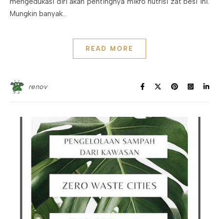
mengedukasi diri akan pentingnya mikro nutrisi zat besi ini.
Mungkin banyak…
READ MORE
renov