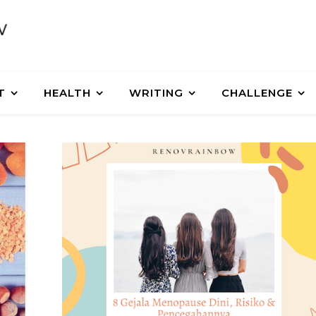
T
HEALTH
WRITING
CHALLENGE