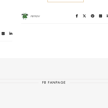
renov
FB FANPAGE