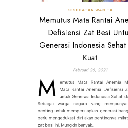
KESEHATAN WANITA
Memutus Mata Rantai An
Defisiensi Zat Besi Unt
Generasi Indonesia Sehat
Kuat
Februari 26, 2021
M
emutus Mata Rantai Anemia M
Mata Rantai Anemia Defisiensi Z
untuk Generasi Indonesia Sehat d
Sebagai warga negara yang mempunyai
penting untuk mempersiapkan generasi bangs
perlu mengedukasi diri akan pentingnya mikro
zat besi ini. Mungkin banyak…