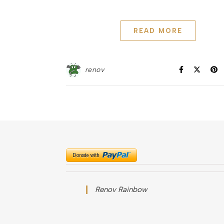
READ MORE
renov
Renov Rainbow