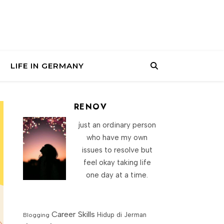
LIFE IN GERMANY
RENOV
just an ordinary person
who have my own
issues to resolve but
feel okay taking life
one day at a time.
Career Skills
Blogging
Hidup di Jerman